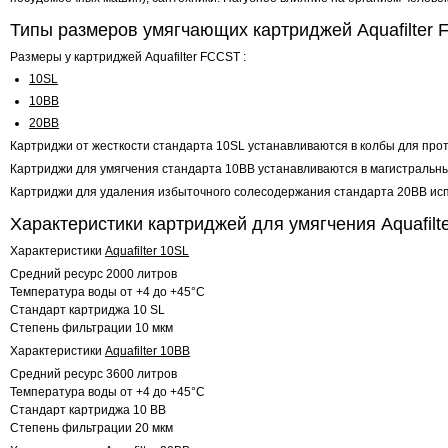
Типы размеров умягчающих картриджей Aquafilter
Размеры у картриджей Aquafilter FCCST :
10SL
10BB
20BB
Картриджи от жесткости стандарта 10SL устанавливаются в колбы для про
Картриджи для умягчения стандарта 10BB устанавливаются в магистральные
Картриджи для удаления избыточного солесодержания стандарта 20BB исп
Характеристики картриджей для умягчения Aquafilt
Характеристики
Aquafilter 10SL
Средний ресурс 2000 литров
Температура воды от +4 до +45°C
Стандарт картриджа 10 SL
Степень фильтрации 10 мкм
Характеристики
Aquafilter 10BB
Средний ресурс 3600 литров
Температура воды от +4 до +45°C
Стандарт картриджа 10 BB
Степень фильтрации 20 мкм