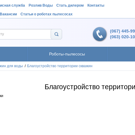
исная служба
Розлив Воды
Стать дилером
Контакты
Вакансии
Статьи о роботах пылесосах
(067) 445-9
(063) 020-1
Роботы-пылесосы
жин для воды
/
Благоустройство территории скважин
Благоустройство территор
ки