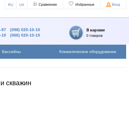
Сравнение
Избранные
Вход
RU
UA
9-97
(098) 020-10-10
В корзине
0-10
(066) 020-10-10
0 товаров
Бассейны
Климатическое оборудование
ии скважин