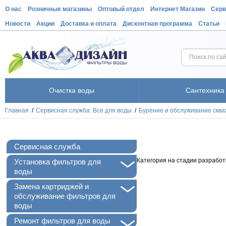
О нас
Розничные магазины
Оптовый отдел
Интернет Магазин
Серв
Новости
Акции
Доставка и оплата
Дисконтная программа
Статьи
Очистка воды
Сантехника
Главная
/
Сервисная служба. Все для воды
/
Бурение и обслуживание сква
Сервисная служба
+
Категория на стадии разработ
Установка фильтров для
воды
+
Замена картриджей и
обслуживание фильтров для
воды
+
Ремонт фильтров для воды