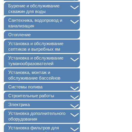
+
Бурение и обслуживание
скважин для воды
+
Сантехника, водопровод и
канализация
Отопление
Установка и обслуживание
септиков и выгребных ям
+
Установка и обслуживание
туманообразователей
Установка, монтаж и
обслуживание бассейнов
+
Системы полива
+
Строительные работы
+
Электрика
+
Установка дополнительного
оборудования
+
Установка фильтров для