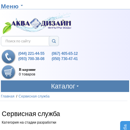
Меню
(044) 221-44-55
(067) 405-65-12
(093) 700-38-08
(050) 730-47-41
В корзине
0 товаров
Каталог
Главная
/
Сервисная служба
Сервисная служба
Категория на стадии разработки