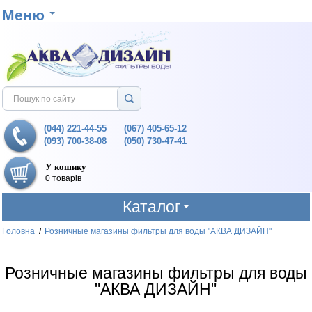
Меню
(044) 221-44-55
(067) 405-65-12
(093) 700-38-08
(050) 730-47-41
У кошику
0 товарів
Каталог
Головна
/
Розничные магазины фильтры для воды "АКВА ДИЗАЙН"
Розничные магазины фильтры для воды
"АКВА ДИЗАЙН"