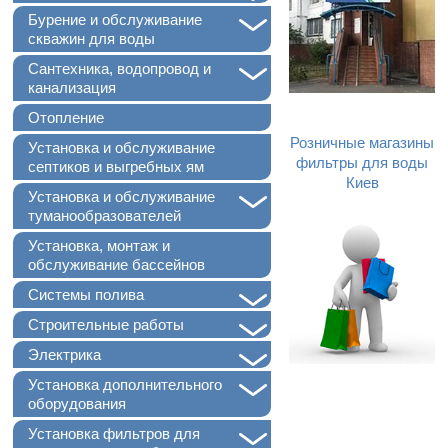
+
Бурение и обслуживание
скважин для воды
+
Сантехника, водопровод и
канализация
Отопление
Розничные магазины
Установка и обслуживание
фильтры для воды
септиков и выгребных ям
Киев
+
Установка и обслуживание
туманообразователей
Установка, монтаж и
обслуживание бассейнов
+
Системы полива
+
Строительные работы
+
Электрика
+
Установка дополнительного
оборудования
+
Установка фильтров для