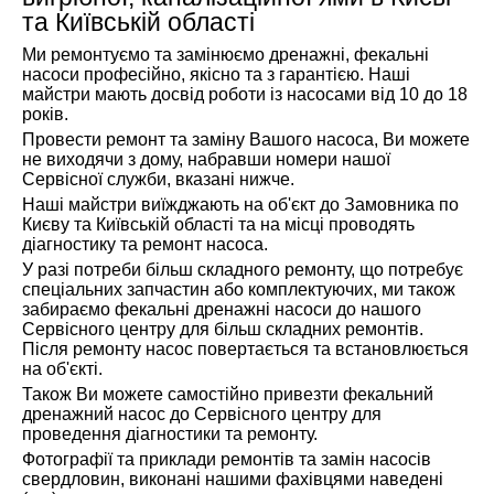
та Київській області
Ми ремонтуємо та замінюємо дренажні, фекальні
насоси професійно, якісно та з гарантією. Наші
майстри мають досвід роботи із насосами від 10 до 18
років.
Провести ремонт та заміну Вашого насоса, Ви можете
не виходячи з дому, набравши номери нашої
Сервісної служби, вказані нижче.
Наші майстри виїжджають на об'єкт до Замовника по
Києву та Київській області та на місці проводять
діагностику та ремонт насоса.
У разі потреби більш складного ремонту, що потребує
спеціальних запчастин або комплектуючих, ми також
забираємо фекальні дренажні насоси до нашого
Сервісного центру для більш складних ремонтів.
Після ремонту насос повертається та встановлюється
на об'єкті.
Також Ви можете самостійно привезти фекальний
дренажний насос до Сервісного центру для
проведення діагностики та ремонту.
Фотографії та приклади ремонтів та замін насосів
свердловин, виконані нашими фахівцями наведені