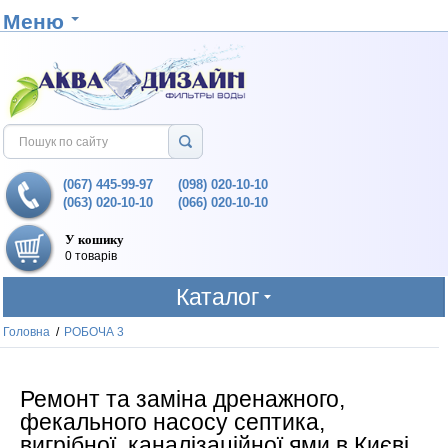
Меню
(067) 445-99-97
(098) 020-10-10
(063) 020-10-10
(066) 020-10-10
У кошику
0 товарів
Каталог
Головна
/
РОБОЧА 3
Ремонт та заміна дренажного,
фекального насосу септика,
вигрібної, каналізаційної ями в Києві