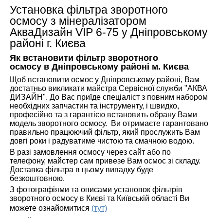
Установка фільтра зворотного
осмосу з мінералізатором
АкваДизайн VIP 6-75 у Дніпровському
районі г. Києва
Як встановити фільтр зворотного
осмосу
в Дніпровському районі м. Києва
Щоб встановити осмос у Дніпровському районі, Вам
достатньо викликати майстра Сервісної служби "АКВА
ДИЗАЙН". До Вас приїде спеціаліст з повним набором
необхідних запчастин та інструменту, і швидко,
професійно та з гарантією встановить обрану Вами
модель зворотного осмосу. Ви отримаєте гарантовано
правильно працюючий фільтр, який прослужить Вам
довгі роки і радуватиме чистою та смачною водою.
В разі замовлення осмосу через сайт або по
телефону, майстер сам привезе Вам осмос зі складу.
Доставка фільтра в цьому випадку буде
безкоштовною.
З фотографіями та описами установок фільтрів
зворотного осмосу в Києві та Київській області Ви
можете ознайомитися
(тут)