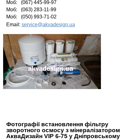
Моб: (067) 445-99-97
Моб: (063) 283-11-99
Моб: (050) 993-71-02
Email:
service@akvadesign.ua
Фотографії встановлення фільтру
зворотного осмосу з мінералізатором
АкваДизайн VIP 6-75 у Дніпровському