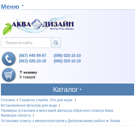
Меню
(067) 445-99-97
(098) 020-10-10
(063) 020-10-10
(066) 020-10-10
У кошику
0 товарів
Каталог
Головна
/
Сервісна служба. Усе для води.
/
Встановлення фільтрів для води
/
Примеры установок и монтажей фильтра обратного осмоса Киев,
Киевская область
/
Установка осмосу з мінералізатором у Дніпровському районі м. Києва