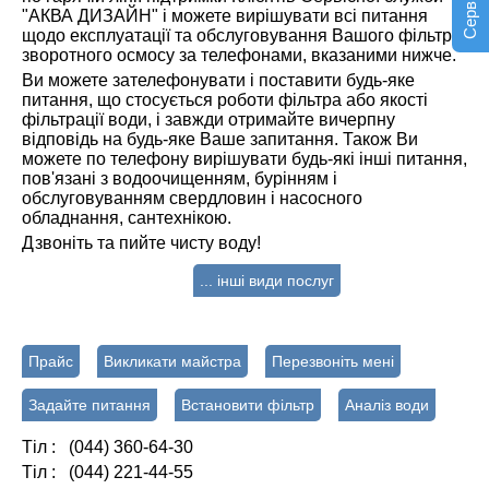
"АКВА ДИЗАЙН" і можете вирішувати всі питання
щодо експлуатації та обслуговування Вашого фільтра
зворотного осмосу за телефонами, вказаними нижче.
Ви можете зателефонувати і поставити будь-яке
питання, що стосується роботи фільтра або якості
фільтрації води, і завжди отримайте вичерпну
відповідь на будь-яке Ваше запитання. Також Ви
можете по телефону вирішувати будь-які інші питання,
пов'язані з водоочищенням, бурінням і
обслуговуванням свердловин і насосного
обладнання, сантехнікою.
Дзвоніть та пийте чисту воду!
... інші види послуг
Прайс
Викликати майстра
Перезвоніть мені
Задайте питання
Встановити фільтр
Аналіз води
Тіл : (044) 360-64-30
Тіл : (044) 221-44-55