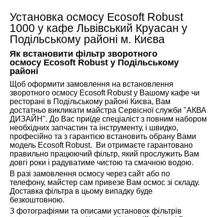
Установка осмосу Ecosoft Robust
1000 у кафе Львівський Круасан у
Подільському районі м. Києва
Як встановити фільтр зворотного
осмосу Ecosoft Robust у Подільському
районі
Щоб оформити замовлення на встановлення
зворотного осмосу Ecosoft Robust у Вашому кафе чи
ресторані в Подільському районі Києва, Вам
достатньо викликати майстра Сервісної служби "АКВА
ДИЗАЙН". До Вас приїде спеціаліст з повним набором
необхідних запчастин та інструменту, і швидко,
професійно та з гарантією встановить обрану Вами
модель Ecosoft Robust. Ви отримаєте гарантовано
правильно працюючий фільтр, який прослужить Вам
довгі роки і радуватиме чистою та смачною водою.
В разі замовлення осмосу через сайт або по
телефону, майстер сам привезе Вам осмос зі складу.
Доставка фільтра в цьому випадку буде
безкоштовною.
З фотографіями та описами установок фільтрів