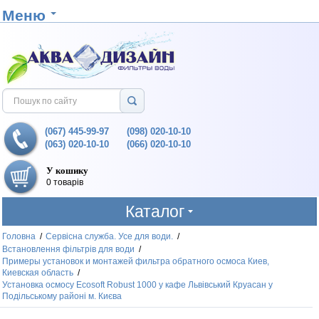
Меню
(067) 445-99-97
(098) 020-10-10
(063) 020-10-10
(066) 020-10-10
У кошику
0 товарів
Каталог
Головна
/
Сервісна служба. Усе для води.
/
Встановлення фільтрів для води
/
Примеры установок и монтажей фильтра обратного осмоса Киев,
Киевская область
/
Установка осмосу Ecosoft Robust 1000 у кафе Львівський Круасан у
Подільському районі м. Києва