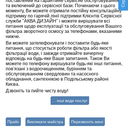
поставлений на гарантійне сервісне обслуговування
та включений до сервісної бази. Починаючи з цього
моменту, Ви можете отримати постійну консультаційну
підтримку по гарячій лінії підтримки Клієнтів Сервісної
служби "АКВА ДИЗАЙН" і можете вирішувати всі
питання щодо експлуатації та обслуговування Вашого
фільтра зворотного осмосу за телефонами, вказаними
нижче.
Ви можете зателефонувати і поставити будь-яке
питання, що стосується роботи фільтра або якості
фільтрації води, і завжди отримайте вичерпну
відповідь на будь-яке Ваше запитання. Також Ви
можете по телефону вирішувати будь-які інші питання,
пов'язані з водоочищенням, бурінням та
обслуговуванням свердловин та насосного
обладнання, сантехнікою в Подільському районі
Києва.
Дзвоніть та пийте чисту воду!
... інші види послуг
Прайс
Викликати майстра
Перезвоніть мені