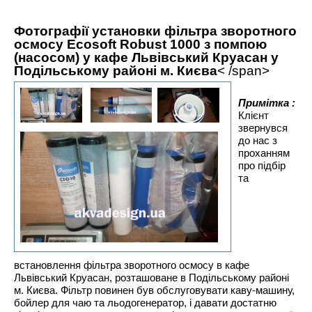
Фотографії установки фільтра зворотного
осмосу Ecosoft Robust 1000 з помпою
(насосом) у кафе Львівський Круасан у
Подільському районі м. Києва
< /span>
Примітка :
Клієнт
звернувся
до нас з
проханням
про підбір
та
встановлення фільтра зворотного осмосу в кафе
Львівський Круасан, розташоване в Подільському районі
м. Києва. Фільтр повинен був обслуговувати каву-машину,
бойлер для чаю та льодогенератор, і давати достатню