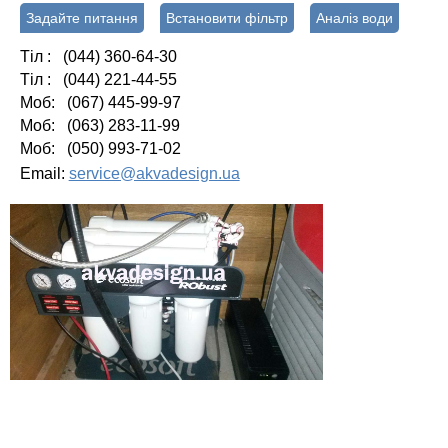
Задайте питання
Встановити фільтр
Аналіз води
Тіл : (044) 360-64-30
Тіл : (044) 221-44-55
Моб: (067) 445-99-97
Моб: (063) 283-11-99
Моб: (050) 993-71-02
Email:
service@akvadesign.ua