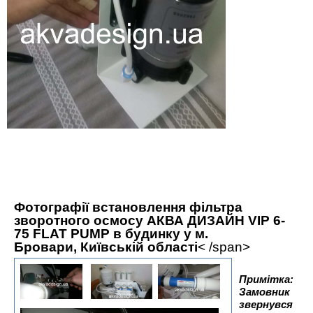
Фотографії встановлення фільтра
зворотного осмосу АКВА ДИЗАЙН VIP 6-
75 FLAT PUMP в будинку у м.
Бровари, Київській області
< /span>
Примітка:
Замовник
звернувся