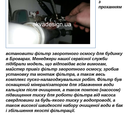
з
проханням
встановити фільтр зворотного осмосу для будинку
в Броварах. Менеджери нашої сервісної служби
підібрали модель, що відповідає всім вимогам,
майстер привіз фільтр зворотного осмосу, зробив
установку та монтаж фільтра, а також весь
комплекс пуско-налагоджувальних робіт. Фільтр був
оснащений мінералізатором для збагачення води
кальцієм після очищення, а також помпою (насосом)
підвищення тиску для роботи фільтра від насоса
свердловини за будь-якого тиску у водопроводі, а
також високої швидкості набору очищеної води в бак
і збільшення якості фільтрації.