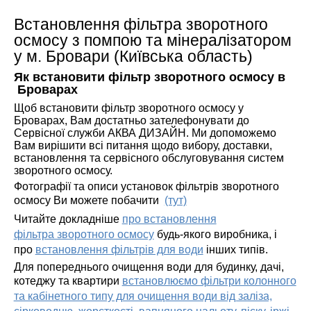
Встановлення фільтра зворотного
осмосу з помпою та мінералізатором
у м. Бровари (Київська область)
Як встановити фільтр зворотного осмосу в
Броварах
Щоб встановити фільтр зворотного осмосу у
Броварах, Вам достатньо зателефонувати до
Сервісної служби АКВА ДИЗАЙН. Ми допоможемо
Вам вирішити всі питання щодо вибору, доставки,
встановлення та сервісного обслуговування систем
зворотного осмосу.
Фотографії та описи установок фільтрів зворотного
осмосу Ви можете побачити
(тут)
Читайте докладніше
про встановлення
фільтра зворотного осмосу
будь-якого виробника, і
про
встановлення фільтрів для води
інших типів.
Для попереднього очищення води для будинку, дачі,
котеджу та квартири
встановлюємо фільтри колонного
та кабінетного типу для очищення води від заліза,