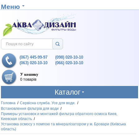
Меню
(067) 445-99-97
(098) 020-10-10
(063) 020-10-10
(066) 020-10-10
У кошику
0 товарів
Каталог
Головна
/
Сервісна служба. Усе для води.
/
Встановлення фільтрів для води
/
Примеры установок и монтажей фильтра обратного осмоса Киев,
Киевская область
/
Установка осмосу з помпою та мінералізатором у м. Бровари (Київська
область)