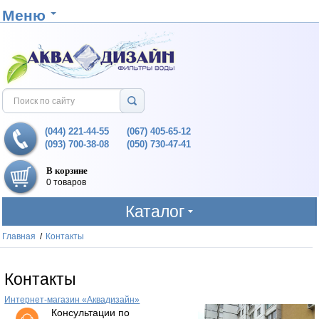
Меню
(044) 221-44-55
(067) 405-65-12
(093) 700-38-08
(050) 730-47-41
В корзине
0 товаров
Каталог
Главная
/
Контакты
Контакты
Интернет-магазин «Аквадизайн»
Консультации по