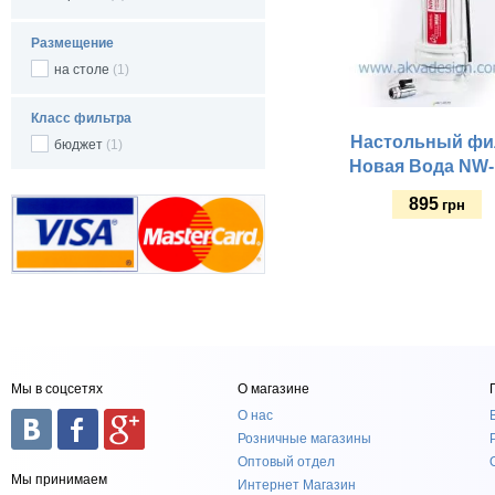
Размещение
на столе
(1)
Класс фильтра
Настольный фи
бюджет
(1)
Новая Вода NW-
895
грн
Купить
Мы в соцсетях
О магазине
О нас
Розничные магазины
Оптовый отдел
Мы принимаем
Интернет Магазин