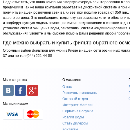
Надо отметить, что наша компания в первую очередь заинтересована в про
продукции!!! Так же наша компания работает на дисконтной системе и при
получить в нашей розничной сети в г. Киеве, при покупке товара от 350 гр
вашего региона. Это необходимо, ведь покупая осмос вы хотите обеспечит
и подберут нужную модель осмоса, но имея представление о составе воды 
установке систем очищения воды, сантехники, систем кондиционирования, 
обслуживания! Звоните и мы сможем помочь Вам в решении любой проблем
Где можно выбрать и купить фильтр обратного осм
Огромный выбор фильтров для кухни в Киеве в нашей сети
розничных магаз
37 или по тел (044) 221-44-55
Мы в соцсетях
О магазине
О нас
Розничные магазины
Оптовый отдел
Мы принимаем
Интернет Магазин
Сервисная служба
Розлив Воды
Стать дилером
Контакты