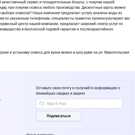
ый качественный сервис и поощрительные бонусы, с покупки нашей
идку, при покупке осмоса любого производства. Дисконтные карты можно
ку в выборе осмосов? Наша компания предлагает услугу анализа воды из
онив по указанным телефонам, специалисты грамотно проконсультируют вас
Сервисный центр нашей компании, предлагает широкий спектр услуг по
реимущество в бесплатной годовой гарантии и послегарантийного
кухни и установку осмоса для кухни можно в шоу-руме на ул. Миропольская
Оставьте свою почту и получайте информацию о
ближайших скидках и акциях
,
Подписаться