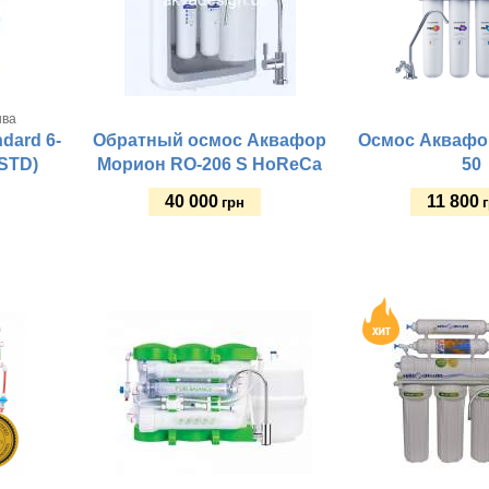
ыва
dard 6-
Обратный осмос Аквафор
Осмос Аквафо
STD)
Морион RO-206 S HoReCa
50
40 000
11 800
грн
Купить
Купить
Фильтр для:
Рабочее давление, а
Рабочее давление, атм:
Материал корпуса:
Материал корпуса:
Высота крана, мм:
Электропитание:
Размер бака (выс/ди
Высота крана, мм:
Тип колб:
Материал крепежной
Объем бака, л:
Материал бака:
Тип колб:
Стиль крана:
Объем бака, л: