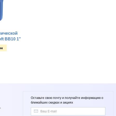
нической
ft BB10 1"
рн
Оставьте свою почту и получайте информацию о
ближайших скидках и акциях
,