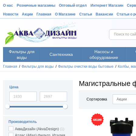
О нас
Розничные магазины
Оптовый отдел
Интернет Магазин
Серв
Новости
Акции
Главная
О Магазине
Статьи
Вакансии
Статьи о 
Фильтры для
Насосы и
Сантехника
воды
оборудование
Главная
/
Фильтры для воды
/
Фильтры очистки воды бытовые
/
Колбы, ма
Магистральные ф
Цена
Сортировка
Акции
Производитель
АкваДизайн (AkvaDesign)
(1)
Атлас (Atlas) фильтр, Италия