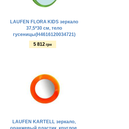
LAUFEN FLORA KIDS зеркало
37,5*30 см, тело
гусеницы(H4616120034721)
5 812
грн
Купить
LAUFEN KARTELL зеркало,
оранжевый пластик, круглое,