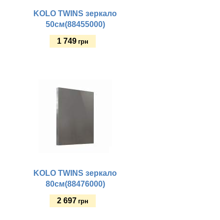
KOLO TWINS зеркало
50cм(88455000)
1 749
грн
Купить
KOLO TWINS зеркало
80cм(88476000)
2 697
грн