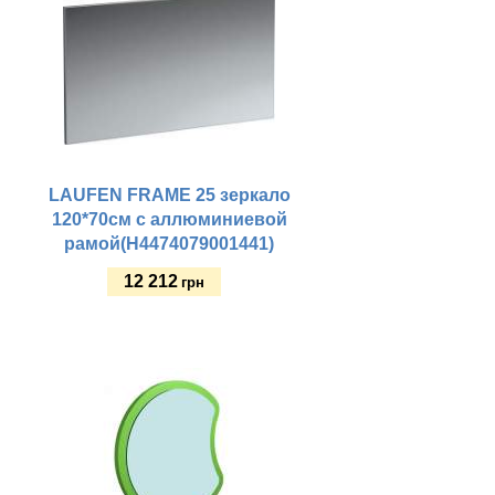
LAUFEN FRAME 25 зеркало
120*70см с аллюминиевой
рамой(H4474079001441)
12 212
грн
Купить