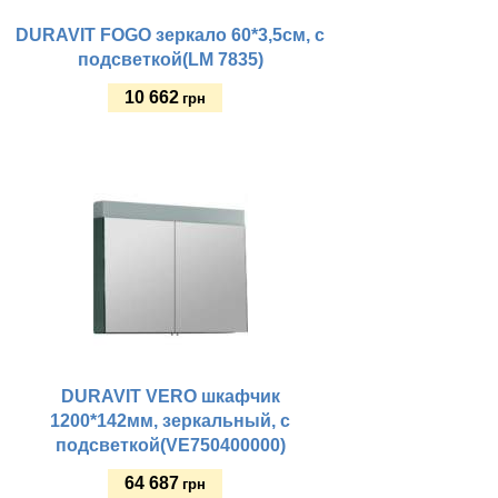
DURAVIT FOGO зеркало 60*3,5см, с
подсветкой(LM 7835)
10 662
грн
Купить
DURAVIT VERO шкафчик
1200*142мм, зеркальный, с
подсветкой(VE750400000)
64 687
грн