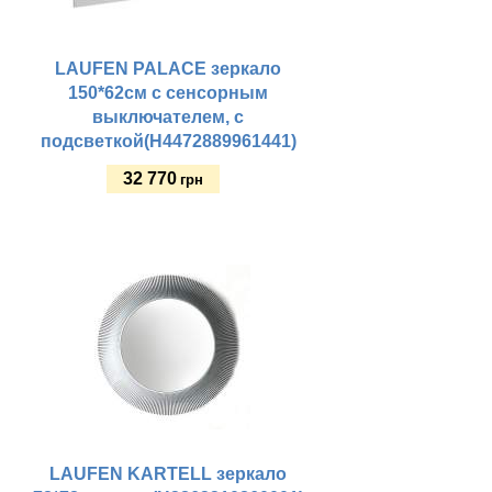
LAUFEN PALACE зеркало
150*62см с сенсорным
выключателем, с
подсветкой(H4472889961441)
32 770
грн
Купить
LAUFEN KARTELL зеркало