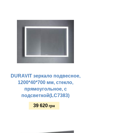
Купить
DURAVIT зеркало подвесное,
1200*40*700 мм, стекло,
прямоугольное, с
подсветкой(LC7383)
39 620
грн
Купить