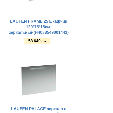
LAUFEN FRAME 25 шкафчик
120*75*15см,
зеркальный(H4088549001441)
58 640
грн
Купить
LAUFEN PALACE зеркало с