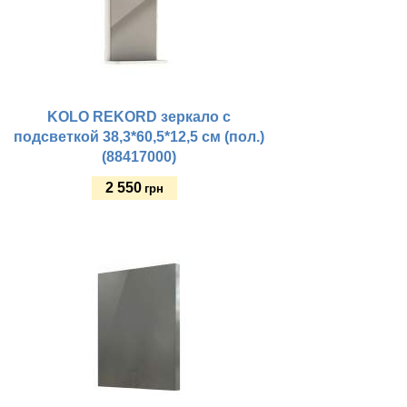
KOLO REKORD зеркало с
подсветкой 38,3*60,5*12,5 см (пол.)
(88417000)
2 550
грн
Купить