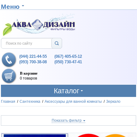
Меню
(044) 221-44-55
(067) 405-65-12
(093) 700-38-08
(050) 730-47-41
В корзине
0 товаров
Каталог
Главная
/
Сантехника
/
Аксессуары для ванной комнаты
/
Зеркало
Показать фильтр