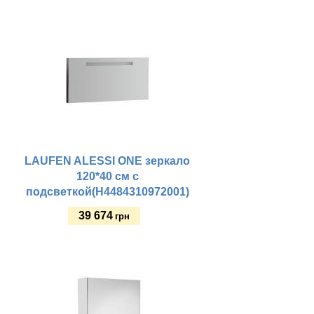
Купить
LAUFEN ALESSI ONE зеркало
120*40 см с
подсветкой(H4484310972001)
39 674
грн
Купить