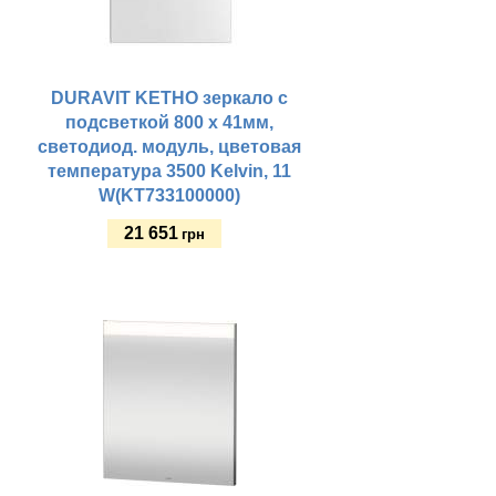
DURAVIT KETHO зеркало с
подсветкой 800 x 41мм,
светодиод. модуль, цветовая
температура 3500 Kelvin, 11
W(KT733100000)
21 651
грн
Купить