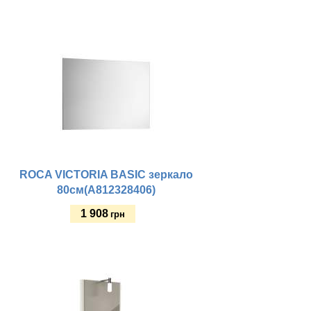
Купить
ROCA VICTORIA BASIC зеркало
80см(A812328406)
1 908
грн
Купить