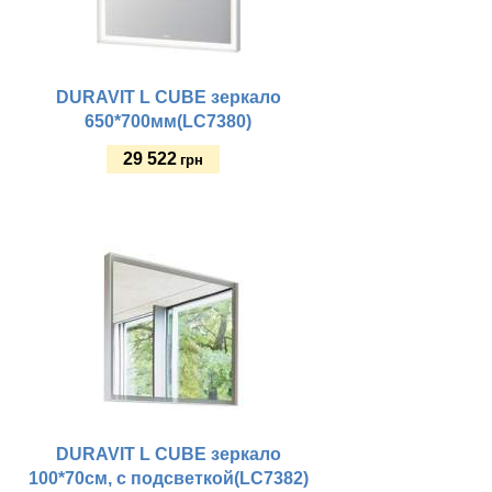
DURAVIT L CUBE зеркало
650*700мм(LC7380)
29 522
грн
Купить
DURAVIT L CUBE зеркало
100*70см, с подсветкой(LC7382)