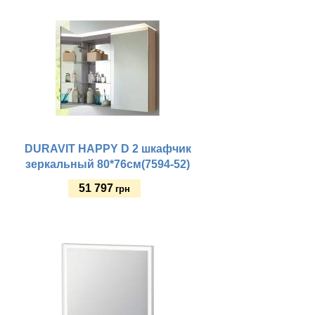
DURAVIT HAPPY D 2 шкафчик
зеркальный 80*76см(7594-52)
51 797
грн
Купить