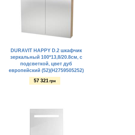
DURAVIT HAPPY D.2 шкафчик
зеркальный 100*13,8/20.8см, с
подсветкой, цвет дуб
европейский (52)(H2759505252)
57 321
грн
Купить