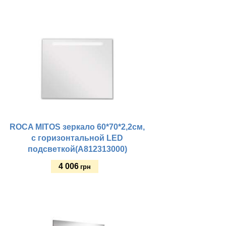
Купить
ROCA MITOS зеркало 60*70*2,2см,
с горизонтальной LED
подсветкой(A812313000)
4 006
грн
Купить