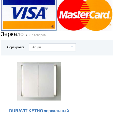
Зеркало
/
87 товаров
Сортировка
Акции
DURAVIT KETHO зеркальный