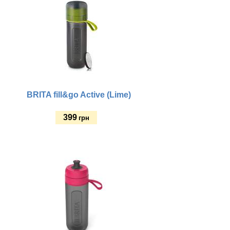
BRITA fill&go Active (Lime)
399
грн
Купить