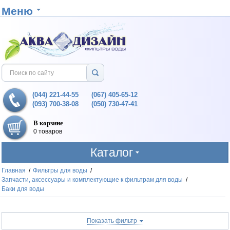
Меню
(044) 221-44-55
(067) 405-65-12
(093) 700-38-08
(050) 730-47-41
В корзине
0 товаров
Каталог
Главная
/
Фильтры для воды
/
Запчасти, аксессуары и комплектующие к фильтрам для воды
/
Баки для воды
Показать фильтр