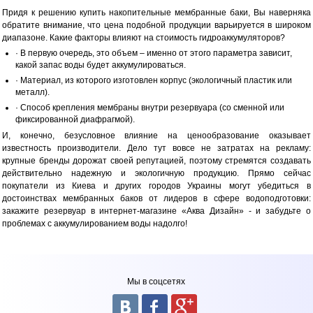
Придя к решению купить накопительные мембранные баки, Вы наверняка
обратите внимание, что цена подобной продукции варьируется в широком
диапазоне. Какие факторы влияют на стоимость гидроаккумуляторов?
· В первую очередь, это объем – именно от этого параметра зависит,
какой запас воды будет аккумулироваться.
· Материал, из которого изготовлен корпус (экологичный пластик или
металл).
· Способ крепления мембраны внутри резервуара (со сменной или
фиксированной диафрагмой).
И, конечно, безусловное влияние на ценообразование оказывает
известность производители. Дело тут вовсе не затратах на рекламу:
крупные бренды дорожат своей репутацией, поэтому стремятся создавать
действительно надежную и экологичную продукцию. Прямо сейчас
покупатели из Киева и других городов Украины могут убедиться в
достоинствах мембранных баков от лидеров в сфере водоподготовки:
закажите резервуар в интернет-магазине «Аква Дизайн» - и забудьте о
проблемах с аккумулированием воды надолго!
Мы в соцсетях