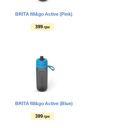
BRITA fill&go Active (Pink)
399
грн
Купить
BRITA fill&go Active (Blue)
399
грн