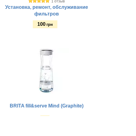
1 отзыв
Установка, ремонт, обслуживание
фильтров
100
грн
Купить
BRITA fill&serve Mind (Graphite)
Купить