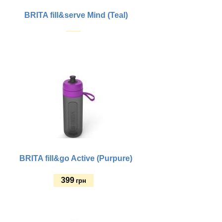
BRITA fill&serve Mind (Teal)
Купить
BRITA fill&go Active (Purpure)
399
грн
Купить