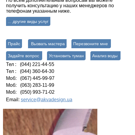
По всем дополнительным вопросам вы можете
получить консультацию у наших менеджеров по
телефонам указанным ниже.
... другие виды услуг
Прайс
Вызвать мастера
Перезвоните мне
Задайте вопрос
Установить туман
Анализ воды
Тел : (044) 221-44-55
Тел : (044) 360-64-30
Моб: (067) 445-99-97
Моб: (063) 283-11-99
Моб: (050) 993-71-02
Email:
service@akvadesign.ua