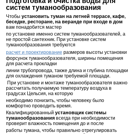
Подготовка и очистка воды для
систем туманообразования
Чтобы
установить туман на летней террасе, кафе,
беседке, ресторане, на веранде при входе в дом
вам понадобится мастер
по установке именно систем туманообразователей, а
не простой сантехник. При установке систем
туманообразования требуются
расчет и проектирование
размеров высоты установки
форсунок туманообразователя, ширины помещения
для расчета прокладки
линии трубопровода, также длина и глубина площадки
для охлаждения туманом требуемой площади.
При установке и монтаже туманообразователя важно
рассчитать получаемую температуру воздуха в
градусах Цельсия, на которую
необходимо понизить, чтобы человеку было
комфортно проводить время.
Квалифицированный
установщик системы
туманообразования
всегда при необходимости
проверит влажность помещения до и после
работы тумана, чтобы правильно отрегулировать