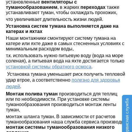
установленные
вентиляторы с
туманообразованием
, в жарких
переходах
также
устанавливают туман, чтобы охлаждать прохожих,
что увеличивает длительность жизни людей.
Установка систем тумана выполняется даже на
катерах и яхтах
Наши монтажники смонтируют систему тумана на
катере или яхте даже в самых стесненных условиях с
минимальным расходом воды,
т.к. использовать нужно питьевую воду (вода на море
соленая), а питьевая вода на яхте достигается только
установкой системы обратного осмоса
.
Установка тумана уменьшает риск получить тепловой
удар втрое, а соответственно
полезно для здоровья
людей
.
Монтаж полива туман
производиться для теплиц
или по необходимости. При установке системы
Сервисная служба
туманообразования производиться монтаж ленты
туман,
монтаж шланга туман. В зависимости от расчетов
туманообразования наша служба сервиса производит
монтаж системы туманообразования низкого