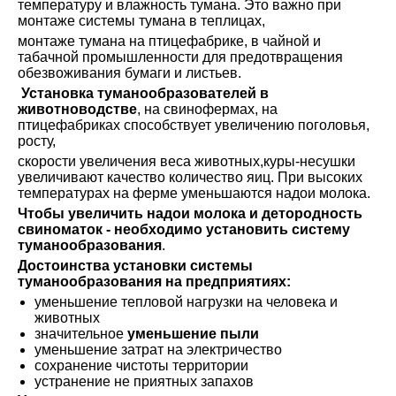
температуру и влажность тумана. Это важно при
монтаже системы тумана в теплицах,
монтаже тумана на птицефабрике, в чайной и
табачной промышленности для предотвращения
обезвоживания бумаги и листьев.
Установка туманообразователей в
животноводстве
, на свинофермах, на
птицефабриках способствует увеличению поголовья,
росту,
скорости увеличения веса животных,куры-несушки
увеличивают качество количество яиц. При высоких
температурах на ферме уменьшаются надои молока.
Чтобы увеличить надои молока и детородность
свиноматок - необходимо установить систему
туманообразования
.
Достоинства установки системы
туманообразования на предприятиях:
уменьшение тепловой нагрузки на человека и
животных
значительное
уменьшение пыли
уменьшение затрат на электричество
сохранение чистоты территории
устранение не приятных запахов