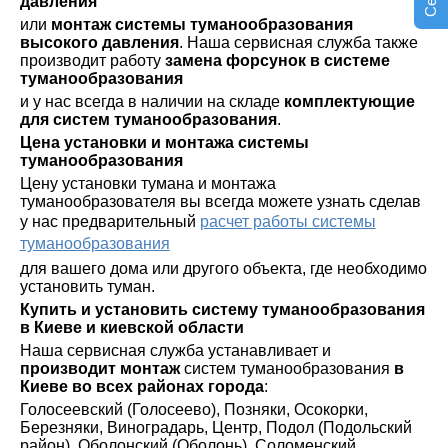
давления
или
монтаж системы туманообразования
высокого давления
. Наша сервисная служба также
производит работу
замена форсунок в системе
туманообразования
и у нас всегда в наличии на складе
комплектующие
для систем туманообразования
.
Цена установки и монтажа системы
туманообразования
Цену установки тумана и монтажа
туманообразователя вы всегда можете узнать сделав
у нас предварительный
расчет работы системы
туманообразования
для вашего дома или другого объекта, где необходимо
установить туман.
Купить и установить систему туманообразования
в Киеве и киевской области
Наша сервисная служба устанавливает и
производит монтаж
систем туманообразования
в
Киеве во всех районах города
:
Голосеевский (Голосеево), Позняки, Осокорки,
Березняки, Виноградарь, Центр, Подол (Подольский
район), Оболонский (Оболонь), Соломенский,