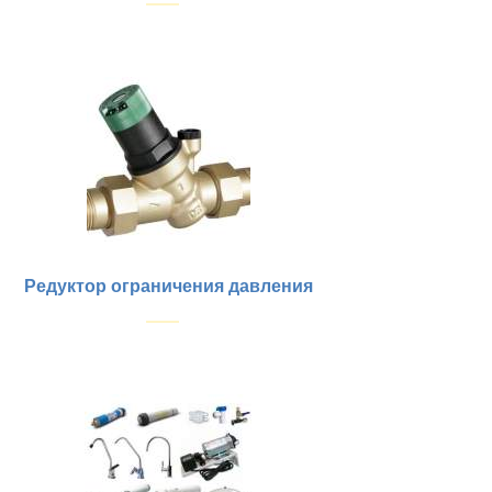
Купить
Редуктор ограничения давления
Купить