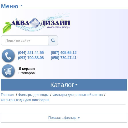
Меню
(044) 221-44-55
(067) 405-65-12
(093) 700-38-08
(050) 730-47-41
В корзине
0 товаров
Каталог
Главная
/
Фильтры для воды
/
Фильтры для разных объектов
/
Фильтры воды для пивоварни
Показать фильтр