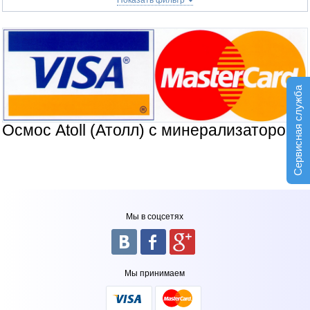
Показать фильтр
Сервисная служба
Осмос Atoll (Атолл) с минерализатором
Мы в соцсетях
Мы принимаем