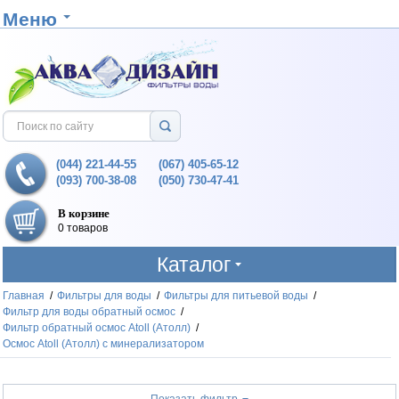
Меню
(044) 221-44-55
(067) 405-65-12
(093) 700-38-08
(050) 730-47-41
В корзине
0 товаров
Каталог
Главная
/
Фильтры для воды
/
Фильтры для питьевой воды
/
Фильтр для воды обратный осмос
/
Фильтр обратный осмос Atoll (Атолл)
/
Осмос Atoll (Атолл) с минерализатором