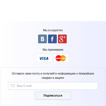
Купить
Фильтр для:
Рабочее давление, атм:
Материал корпуса:
Материал крепежной пластины:
Мы в соцсетях
Тип колб:
Размещение:
Объем бака, л:
Материал бака:
Мы принимаем
Стиль крана:
Тип фильтрации:
Оставьте свою почту и получайте информацию о ближайших
скидках и акциях
Подписаться