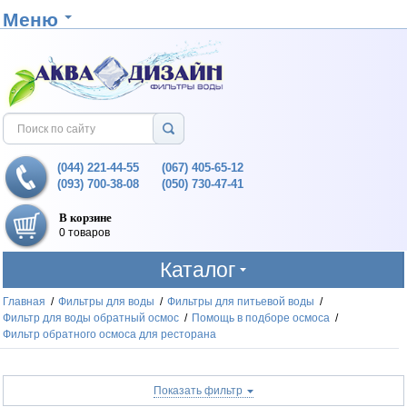
Меню
(044) 221-44-55
(067) 405-65-12
(093) 700-38-08
(050) 730-47-41
В корзине
0 товаров
Каталог
Главная
/
Фильтры для воды
/
Фильтры для питьевой воды
/
Фильтр для воды обратный осмос
/
Помощь в подборе осмоса
/
Фильтр обратного осмоса для ресторана
Показать фильтр