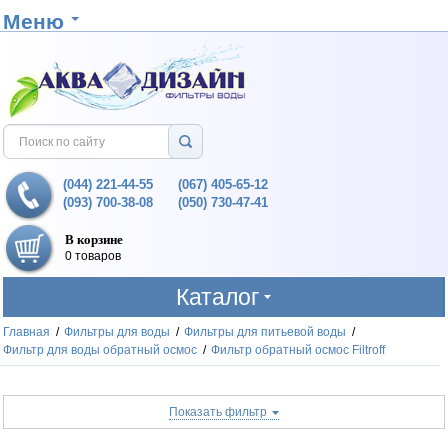
Меню
(044) 221-44-55
(067) 405-65-12
(093) 700-38-08
(050) 730-47-41
В корзине
0 товаров
Каталог
Главная
/
Фильтры для воды
/
Фильтры для питьевой воды
/
Фильтр для воды обратный осмос
/
Фильтр обратный осмос Filtroff
Показать фильтр