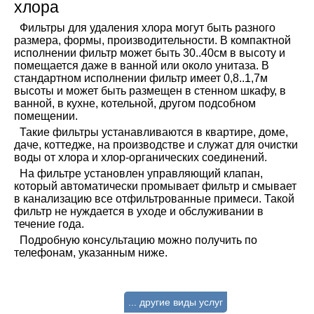
хлор
а
Фильтры для удаления хлора могут быть разного
размера, формы, производительности. В компактной
исполнении фильтр может быть 30..40см в высоту и
помещается даже в ванной или около унитаза. В
стандартном исполнении фильтр имеет 0,8..1,7м
высоты и может быть размещен в стенном шкафу, в
ванной, в кухне, котельной, другом подсобном
помещении.
Такие фильтры устанавливаются в квартире, доме,
даче, коттедже, на производстве и служат для очистки
воды от хлора и хлор-органических соединений.
На фильтре установлен управляющий клапан,
который автоматически промывает фильтр и смывает
в канализацию все отфильтрованные примеси. Такой
фильтр не нуждается в уходе и обслуживании в
течение года.
Подробную консультацию можно получить по
телефонам, указанным ниже.
... другие виды услуг