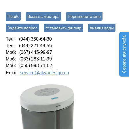
Прайс
Вызвать мастера
Перезвоните мне
Задайте вопрос
Установить фильтр
Анализ воды
Сервисная служба
Тел : (044) 360-64-30
Тел : (044) 221-44-55
Моб: (067) 445-99-97
Моб: (063) 283-11-99
Моб: (050) 993-71-02
Email:
service@akvadesign.ua