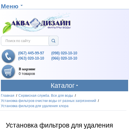
Меню
(067) 445-99-97
(098) 020-10-10
(063) 020-10-10
(066) 020-10-10
В корзине
0 товаров
Каталог
Главная
/
Сервисная служба. Все для воды
/
Установка фильтров очистки воды от разных загрязнений
/
Установка фильтров для удаления хлора
Установка
ф
ильтр
ов
для удаления