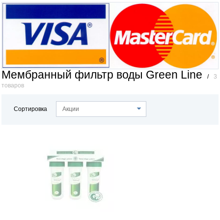
Мембранный фильтр воды Green Line
/
3
товаров
Сортировка
Акции