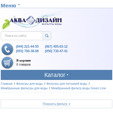
Меню
(044) 221-44-55
(067) 405-65-12
(093) 700-38-08
(050) 730-47-41
В корзине
0 товаров
Каталог
Главная
/
Фильтры для воды
/
Фильтры для питьевой воды
/
Мембранные фильтры для воды
/
Мембранный фильтр воды Green Line
Показать фильтр