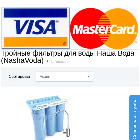
Тройные фильтры для воды Наша Вода
(NashaVoda)
/
1 товаров
Сортировка
Акции
Сервисная служба