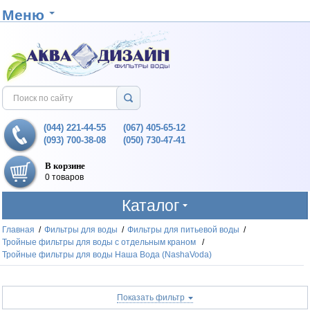
Меню
(044) 221-44-55
(067) 405-65-12
(093) 700-38-08
(050) 730-47-41
В корзине
0 товаров
Каталог
Главная
/
Фильтры для воды
/
Фильтры для питьевой воды
/
Тройные фильтры для воды с отдельным краном
/
Тройные фильтры для воды Наша Вода (NashaVoda)
Показать фильтр