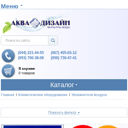
Меню
(044) 221-44-55
(067) 405-65-12
(093) 700-38-08
(050) 730-47-41
В корзине
0 товаров
Каталог
Главная
/
Климатическое оборудование
/
Увлажнители воздуха
Показать фильтр