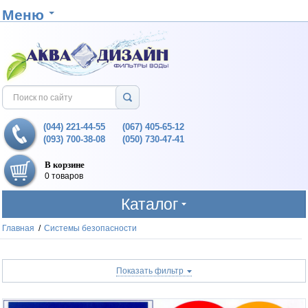
Меню
(044) 221-44-55
(067) 405-65-12
(093) 700-38-08
(050) 730-47-41
В корзине
0 товаров
Каталог
Главная
/
Системы безопасности
Показать фильтр