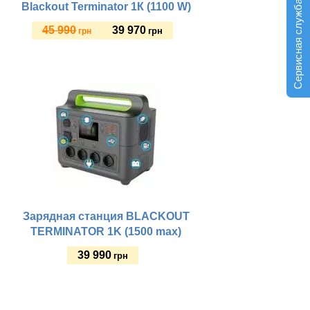
Сервисная служба
Blackout Terminator 1К (1100 W)
45 990
39 970
грн
грн
Купить
Зарядная станция BLACKOUT
TERMINATOR 1K (1500 max)
39 990
грн
Купить