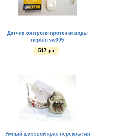
Датчик контроля протечки воды
neptun sw005
517
грн
Купить
Умный шаровой кран перекрытия