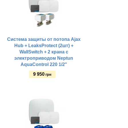
Система защиты от потопа Ajax
Hub + LeaksProtect (2шт) +
WallSwitch + 2 кранa с
электроприводом Neptun
AquaControl 220 1/2"
9 950
грн
Купить