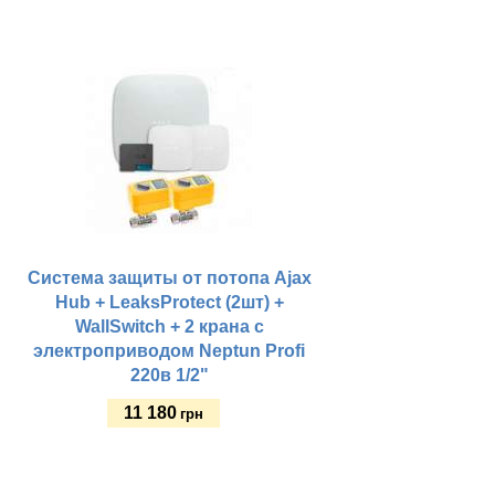
Купить
Система защиты от потопа Ajax
Hub + LeaksProtect (2шт) +
WallSwitch + 2 крана с
электроприводом Neptun Profi
220в 1/2"
11 180
грн
Купить