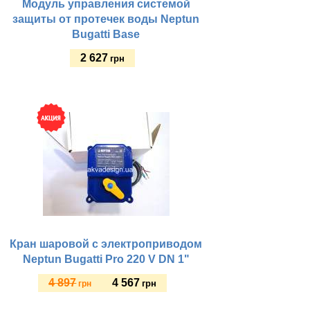
Модуль управления системой
защиты от протечек воды Neptun
Bugatti Base
2 627
грн
Купить
Кран шаровой с электроприводом
Neptun Bugatti Pro 220 V DN 1"
4 897
4 567
грн
грн