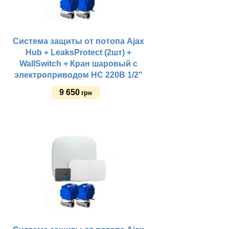
Система защиты от потопа Ajax
Hub + LeaksProtect (2шт) +
WallSwitch + Кран шаровый с
электроприводом HC 220В 1/2"
9 650
грн
Купить