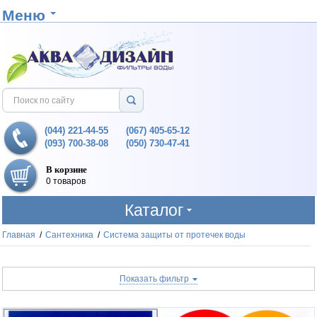
Меню
(044) 221-44-55
(067) 405-65-12
(093) 700-38-08
(050) 730-47-41
В корзине
0 товаров
Каталог
Главная
/
Сантехника
/
Система защиты от протечек воды
Показать фильтр