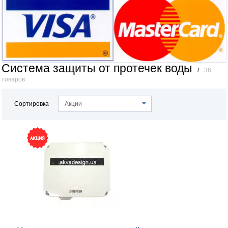
Система защиты от протечек воды
/
36
товаров
Сортировка
Акции