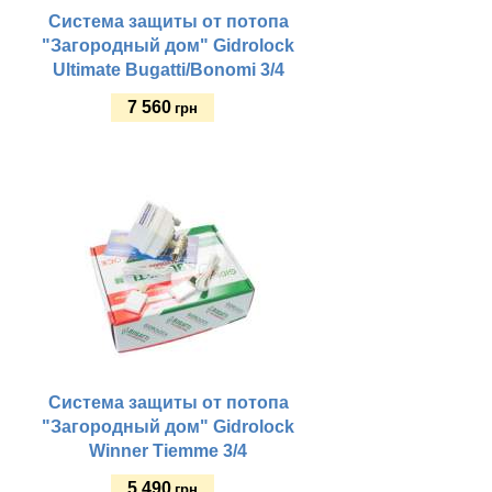
Система защиты от потопа
"Загородный дом" Gidrolock
Ultimate Bugatti/Bonomi 3/4
7 560
грн
Купить
Система защиты от потопа
"Загородный дом" Gidrolock
Winner Tiemme 3/4
5 490
грн