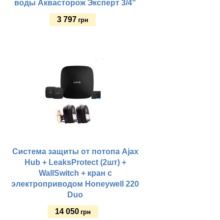
воды Аквасторож Эксперт 3/4"
3 797
грн
Купить
Система защиты от потопа Ajax
Hub + LeaksProtect (2шт) +
WallSwitch + кран с
электроприводом Honeywell 220
Duo
14 050
грн