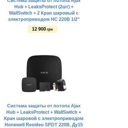
Система защиты от потопа Ajax
Hub + LeaksProtect (2шт) +
WallSwitch + 2 Кран шаровый с
электроприводом HC 220В 1/2"
12 900
грн
Купить
Система защиты от потопа Ajax
Hub + LeaksProtect + WallSwitch +
Кран шаровой с электроприводом
Honewell Resideo SPDT 220В, Ду15