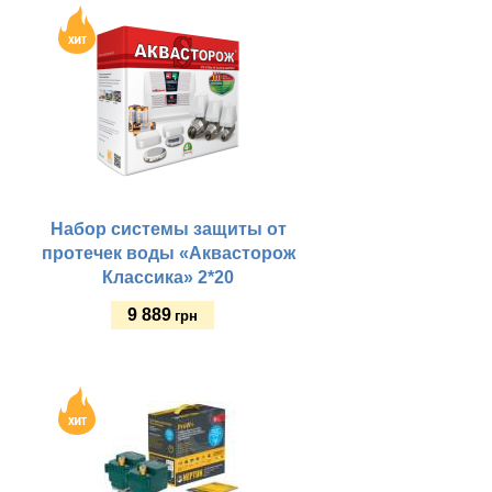
Набор системы защиты от
протечек воды «Аквасторож
Классика» 2*20
9 889
грн
Купить