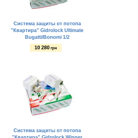
Система защиты от потопа
"Квартира" Gidrolock Ultimate
Bugatti/Bonomi 1/2
10 280
грн
Купить
Система защиты от потопа
"Квартира" Gidrolock Winner