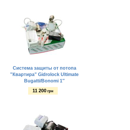
Купить
Система защиты от потопа
"Квартира" Gidrolock Ultimate
Bugatti/Bonomi 1″
11 200
грн
Купить