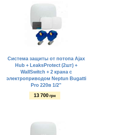
Система защиты от потопа Ajax
Hub + LeaksProtect (2шт) +
WallSwitch + 2 крана с
электроприводом Neptun Bugatti
Pro 220в 1/2"
13 700
грн
Купить