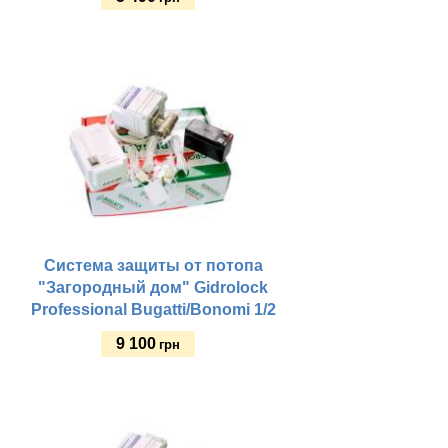
Купить
Система защиты от потопа
"Загородный дом" Gidrolock
Professional Bugatti/Bonomi 1/2
9 100
грн
Купить