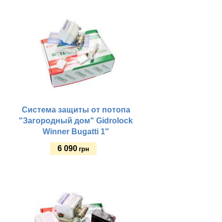
Купить
Система защиты от потопа
"Загородный дом" Gidrolock
Winner Bugatti 1″
6 090
грн
Купить