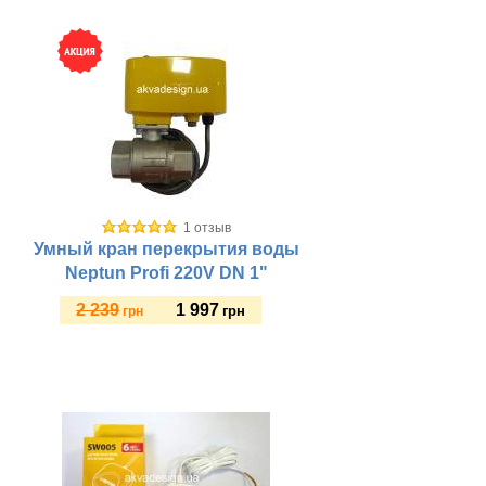
Купить
1 отзыв
Умный кран перекрытия воды
Neptun Profi 220V DN 1"
2 239
1 997
грн
грн
Купить