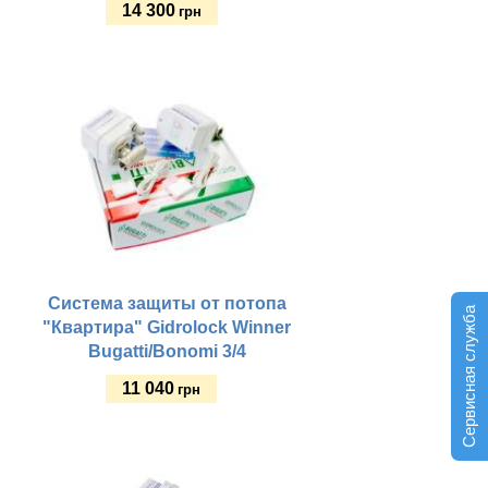
14 300
грн
Купить
Система защиты от потопа
Сервисная служба
"Квартира" Gidrolock Winner
Bugatti/Bonomi 3/4
11 040
грн
Купить