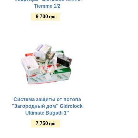
Tiemme 1/2
9 700
грн
Купить
Система защиты от потопа
"Загородный дом" Gidrolock
Ultimate Bugatti 1″
7 750
грн