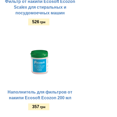
Фильтр от накипи Ecosoft Ecozon
Scalex для стиральных и
посудомоечных машин
526
грн
Купить
Наполнитель для фильтров от
накипи Ecosoft Ecozon 200 мл
357
грн