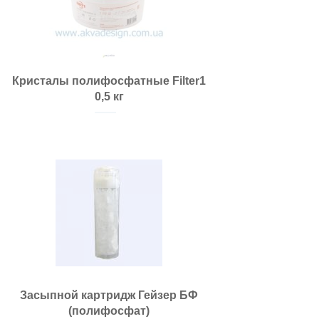
Кристалы полифосфатные Filter1
0,5 кг
Засыпной картридж Гейзер БФ
(полифосфат)