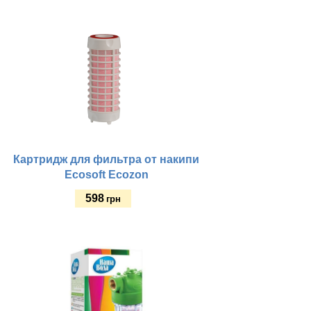
Купить
Картридж для фильтра от накипи
Ecosoft Ecozon
598
грн
Купить