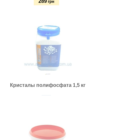
289
грн
Купить
Кристалы полифосфата 1,5 кг