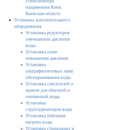
стабилизатора
напряжения Киев,
Киевская область
Установка дополнительного
оборудования
Установка редукторов
уменьшения давления
воды
Установка помп
повышения давления
Установка
ультрафиолетовых ламп
обеззараживания воды
Установка смесителей и
кранов для обычной и
очищенной воды
Установка
структуризаторов воды
Установка бойлеров
нагрева воды
Установка стиральных и