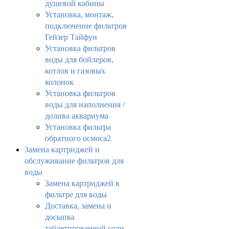
душевой кабины
Установка, монтаж,
подключение фильтров
Гейзер Тайфун
Установка фильтров
воды для бойлеров,
котлов и газовых
колонок
Установка фильтров
воды для наполнения /
долива аквариума
Установка фильтра
обратного осмоса2
Замена картриджей и
обслуживание фильтров для
воды
Замена картриджей в
фильтре для воды
Доставка, замена и
досыпка
таблетированной соли