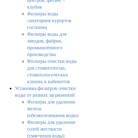
центров, фитнес -
клубов
Фильтры воды
санаториев курортов
гостиниц
Фильтры воды для
заводов, фабрик,
промышленного
производства
Фильтры очистки воды
для стоматологии,
стоматологических
клиник и кабинетов
Установка фильтров очистки
воды от разных загрязнений
Фильтры для удаления
железа
(обезжелезивания воды)
Фильтры для удаления
солей жесткости
(умягчения воды)