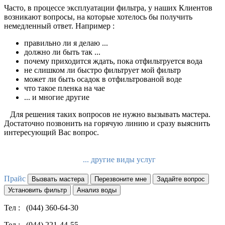
Часто, в процессе эксплуатации фильтра, у наших Клиентов
возникают вопросы, на которые хотелось бы получить
немедленный ответ. Например :
правильно ли я делаю ...
должно ли быть так ...
почему приходится ждать, пока отфильтруется вода
не слишком ли быстро фильтрует мой фильтр
может ли быть осадок в отфильтрованой воде
что такое пленка на чае
... и многие другие
Для решения таких вопросов не нужно вызывать мастера.
Достаточно позвонить на горячую линию и сразу выяснить
интересующий Вас вопрос.
... другие виды услуг
Прайс
Вызвать мастера
Перезвоните мне
Задайте вопрос
Установить фильтр
Анализ воды
Тел : (044) 360-64-30
Тел : (044) 221-44-55