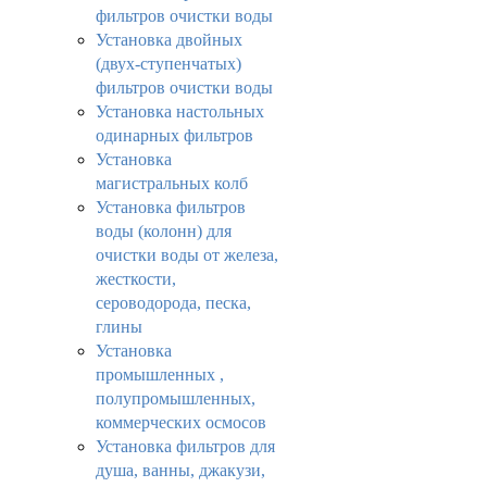
фильтров очистки воды
Установка двойных
(двух-ступенчатых)
фильтров очистки воды
Установка настольных
одинарных фильтров
Установка
магистральных колб
Установка фильтров
воды (колонн) для
очистки воды от железа,
жесткости,
сероводорода, песка,
глины
Установка
промышленных ,
полупромышленных,
коммерческих осмосов
Установка фильтров для
душа, ванны, джакузи,