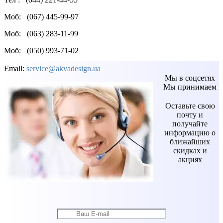
Моб: (067) 445-99-97
Моб: (063) 283-11-99
Моб: (050) 993-71-02
Email:
service@akvadesign.ua
Мы в соцсетях
Мы принимаем
Оставьте свою
почту и
получайте
информацию о
ближайших
скидках и
акциях