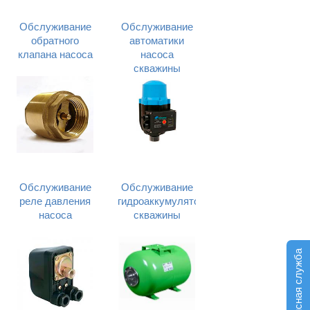
Обслуживание
Обслуживание
обратного
автоматики
клапана насоса
насоса
скважины
Обслуживание
Обслуживание
реле давления
гидроаккумулятора
насоса
скважины
Сервисная служба