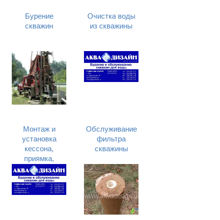
Бурение
Очистка воды
скважин
из скважины
Монтаж и
Обслуживание
установка
фильтра
кессона,
скважины
приямка,
колодца
скважины