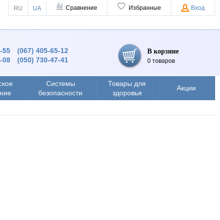
Сравнение
Избранные
Вход
RU
UA
4-55
(067) 405-65-12
В корзине
8-08
(050) 730-47-41
0 товаров
ское
Системы
Товары для
Акции
ние
безопасности
здоровья