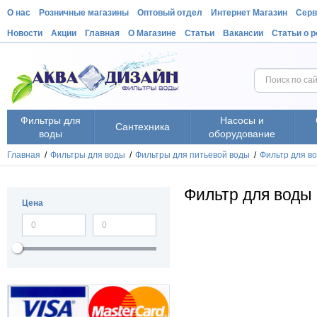
О нас
Розничные магазины
Оптовый отдел
Интернет Магазин
Серв
Новости
Акции
Главная
О Магазине
Статьи
Вакансии
Статьи о 
Фильтры для
Насосы и
Сантехника
воды
оборудование
Главная
/
Фильтры для воды
/
Фильтры для питьевой воды
/
Фильтр для в
Фильтр для воды
Цена