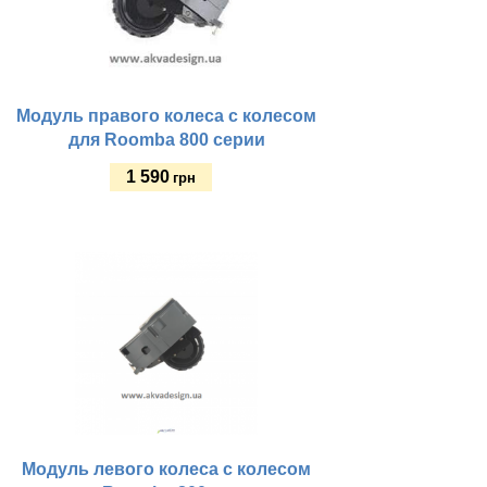
Модуль правого колеса с колесом
для Roomba 800 серии
1 590
грн
Купить
Модуль левого колеса с колесом