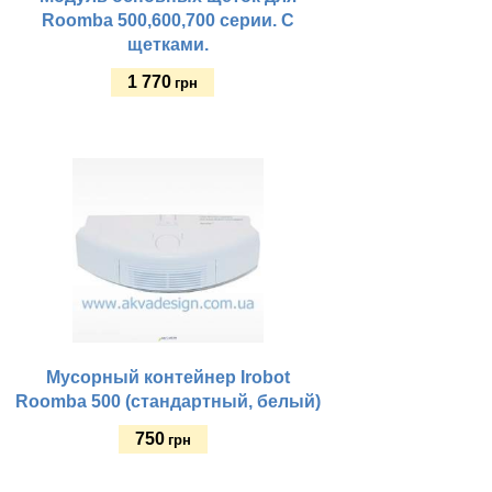
Roomba 500,600,700 серии. С
щетками.
1 770
грн
Купить
Мусорный контейнер Irobot
Roomba 500 (стандартный, белый)
750
грн