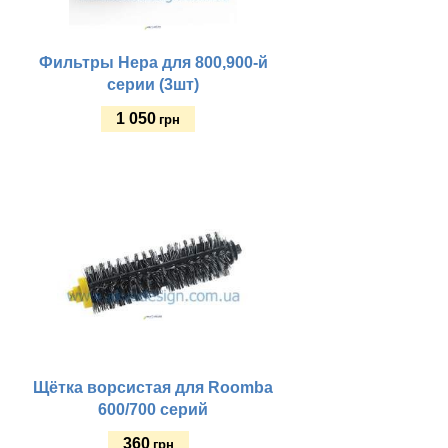
Фильтры Нера для 800,900-й
серии (3шт)
1 050
грн
Купить
Щётка ворсистая для Roomba
600/700 серий
360
грн