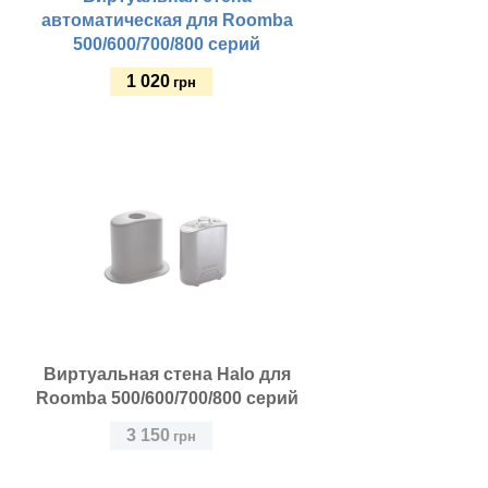
автоматическая для Roomba
500/600/700/800 серий
1 020
грн
Купить
Виртуальная стена Halo для
Roomba 500/600/700/800 серий
3 150
грн