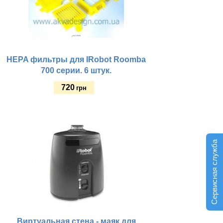
HEPA фильтры для IRobot Roomba
700 серии. 6 штук.
720
грн
Купить
Сервисная служба
Виртуальная стена - маяк для