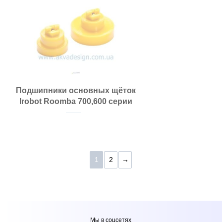
Подшипники основных щёток
Irobot Roomba 700,600 серии
1
2
→
Мы в соцсетях