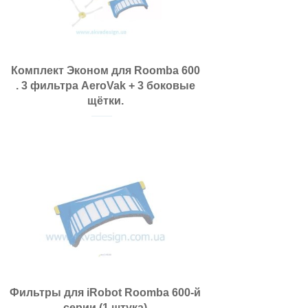
Комплект Эконом для Roomba 600
. 3 фильтра AeroVak + 3 боковые
щётки.
Фильтры для iRobot Roomba 600-й
серии (1 штука)