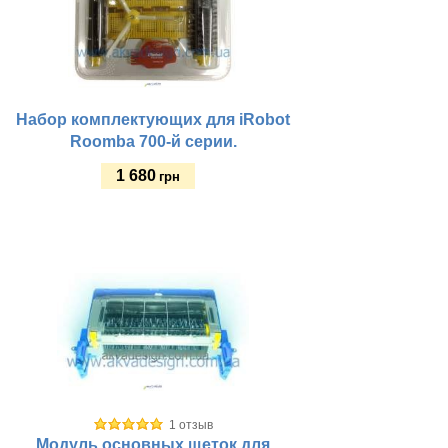
Набор комплектующих для iRobot
Roomba 700-й серии.
1 680
грн
Купить
1 отзыв
Модуль основных щеток для