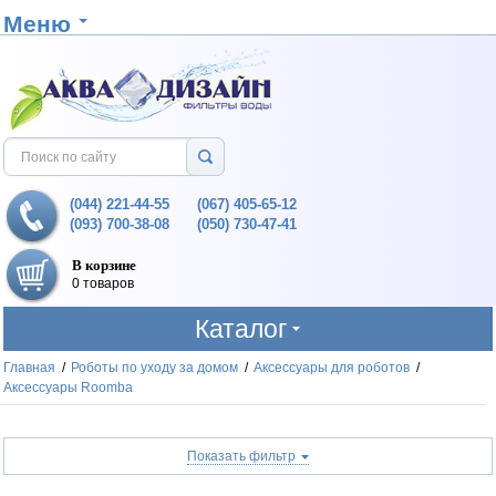
Меню
(044) 221-44-55
(067) 405-65-12
(093) 700-38-08
(050) 730-47-41
В корзине
0 товаров
Каталог
Главная
/
Роботы по уходу за домом
/
Аксессуары для роботов
/
Аксессуары Roomba
Показать фильтр