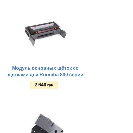
Купить
Модуль основных щёток со
щётками для Roomba 800 серии
2 640
грн
Купить