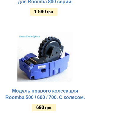
для Roomba 800 серии.
1 590
грн
Купить
Модуль правого колеса для
Roomba 500 / 600 / 700. С колесом.
690
грн
Купить