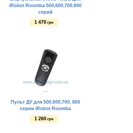
iRobot Roomba 500,600,700,800
серий
1 470
грн
Купить
Пульт ДУ для 500,600,700, 800
серии iRobot Roomba
1 260
грн