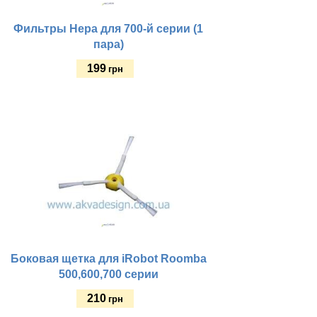
Фильтры Нера для 700-й серии (1
пара)
199
грн
Купить
Боковая щетка для iRobot Roomba
500,600,700 серии
210
грн