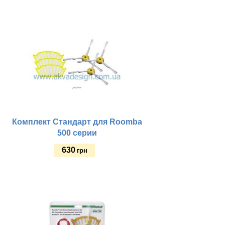
Купить
Комплект Стандарт для Roomba
500 серии
630
грн
Купить