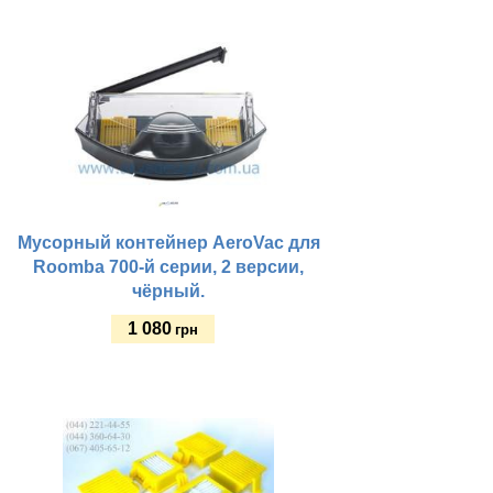
Купить
Мусорный контейнер AeroVac для
Roomba 700-й серии, 2 версии,
чёрный.
1 080
грн
Купить