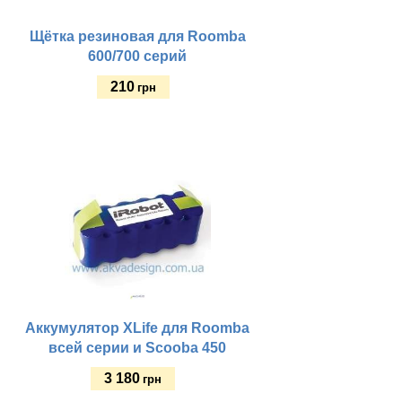
Щётка резиновая для Roomba
600/700 серий
210
грн
Купить
Аккумулятор XLife для Roomba
всей серии и Scooba 450
3 180
грн