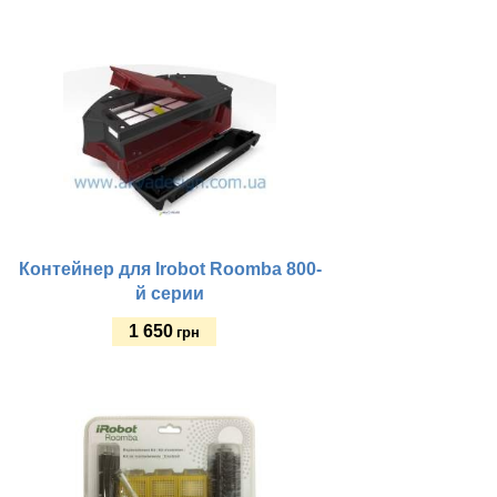
Купить
Контейнер для Irobot Roomba 800-
й серии
1 650
грн
Купить