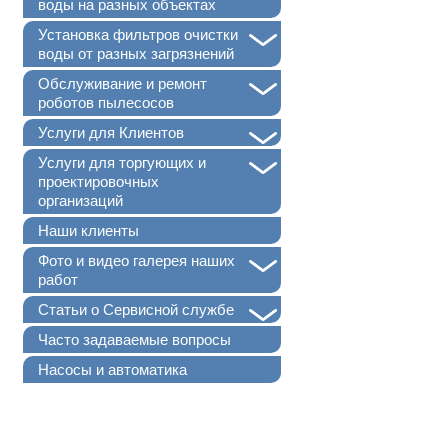
воды на разных объектах
+
Установка фильтров очистки
воды от разных загрязнений
+
Обслуживание и ремонт
роботов пылесосов
+
Услуги для Клиентов
+
Услуги для торгующих и
проектировочных
организаций
Наши клиенты
+
Фото и видео галерея наших
работ
+
Статьи о Сервисной службе
Часто задаваемые вопросы
Насосы и автоматика