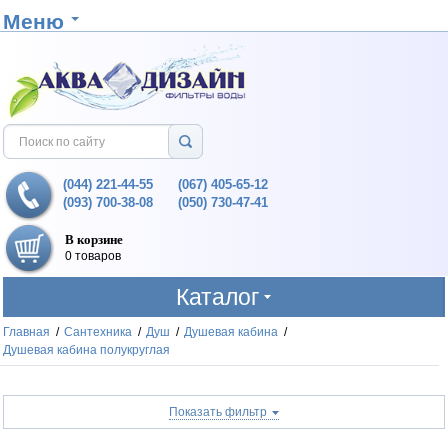
Меню
(044) 221-44-55
(067) 405-65-12
(093) 700-38-08
(050) 730-47-41
В корзине
0 товаров
Каталог
Главная
/
Сантехника
/
Душ
/
Душевая кабина
/
Душевая кабина полукруглая
Показать фильтр