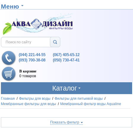
Меню
(044) 221-44-55
(067) 405-65-12
(093) 700-38-08
(050) 730-47-41
В корзине
0 товаров
Каталог
Главная
/
Фильтры для воды
/
Фильтры для питьевой воды
/
Мембранные фильтры для воды
/
Мембранный фильтр воды Aqualine
Показать фильтр