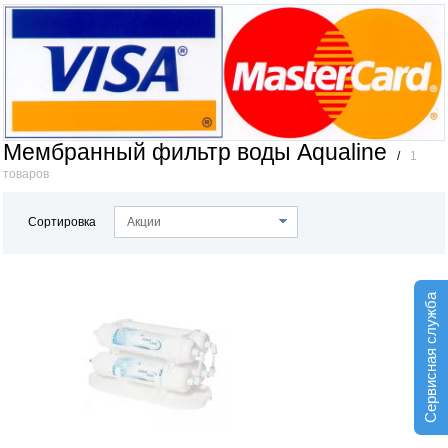
Мембранный фильтр воды Aqualine
/
1
товаров
Сортировка
Акции
Сервисная служба