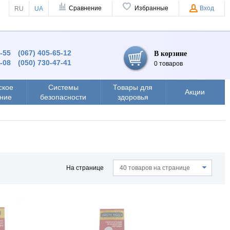
Сравнение
Избранные
Вход
RU
UA
4-55
(067) 405-65-12
В корзине
8-08
(050) 730-47-41
0 товаров
ское
Системы
Товары для
Акции
ние
безопасности
здоровья
На странице
40 товаров на странице