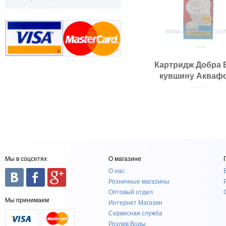
Картридж Добра 
кувшину Аквафо
Мы в соцсетях
О магазине
О нас
Розничные магазины
Оптовый отдел
Мы принимаем
Интернет Магазин
Сервисная служба
Розлив Воды