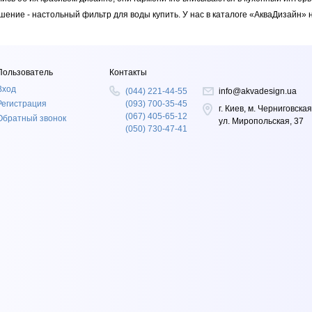
шение - настольный фильтр для воды купить. У нас в каталоге «АкваДизайн»
Пользователь
Контакты
Вход
(044) 221-44-55
info@akvadesign.ua
Регистрация
(093) 700-35-45
г. Киев, м. Черниговская
(067) 405-65-12
Обратный звонок
ул. Миропольская, 37
(050) 730-47-41