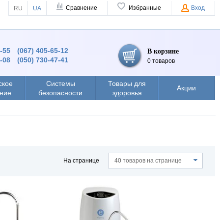
Сравнение
Избранные
Вход
RU
UA
4-55
(067) 405-65-12
В корзине
8-08
(050) 730-47-41
0 товаров
ское
Системы
Товары для
Акции
ние
безопасности
здоровья
На странице
40 товаров на странице