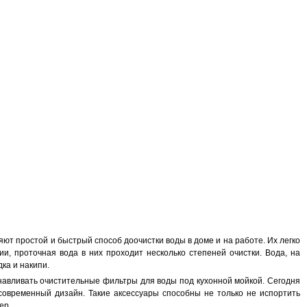
яют простой и быстрый способ доочистки воды в доме и на работе. Их легко
и, проточная вода в них проходит несколько степеней очистки. Вода, на
ка и накипи.
танавливать очистительные фильтры для воды под кухонной мойкой. Сегодня
современный дизайн. Такие аксессуары способны не только не испортить
ер.