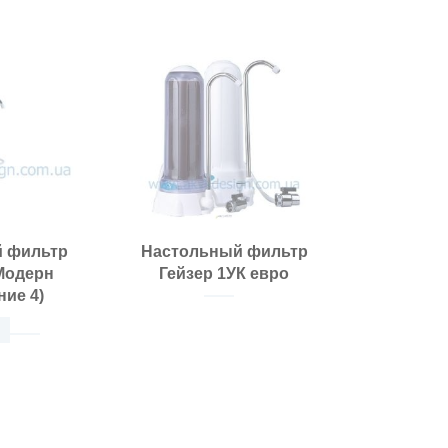
 фильтр
Настольный фильтр
Модерн
Гейзер 1УК евро
ние 4)
Размещение:
Класс фильтра: