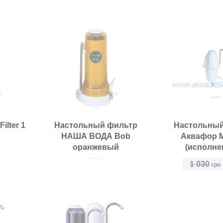
Класс фильтра:
ilter 1
Настольный фильтр
Настольный
НАША ВОДА Bob
Аквафор 
оранжевый
(исполне
1 030
грн
Класс фильтра: