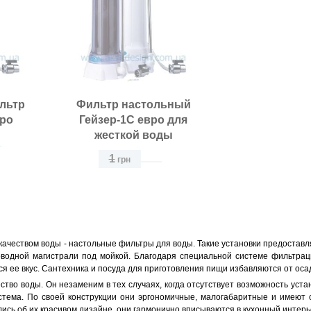
льтр
Фильтр настольный
вро
Гейзер-1С евро для
жесткой воды
1
грн
качеством воды - настольные фильтры для воды. Такие установки предоставл
водной магистрали под мойкой. Благодаря специальной системе фильтраци
я ее вкус. Сантехника и посуда для приготовления пищи избавляются от осад
ство воды. Он незаменим в тех случаях, когда отсутствует возможность ус
тема. По своей конструкции они эргономичные, малогабаритные и имеют 
лись об их красивом дизайне, они гармонично вписываются в кухонный интерь