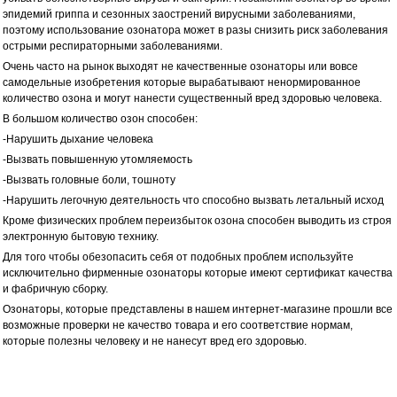
эпидемий гриппа и сезонных заострений вирусными заболеваниями,
поэтому использование озонатора может в разы снизить риск заболевания
острыми респираторными заболеваниями.
Очень часто на рынок выходят не качественные озонаторы или вовсе
самодельные изобретения которые вырабатывают ненормированное
количество озона и могут нанести существенный вред здоровью человека.
В большом количество озон способен:
-Нарушить дыхание человека
-Вызвать повышенную утомляемость
-Вызвать головные боли, тошноту
-Нарушить легочную деятельность что способно вызвать летальный исход
Кроме физических проблем переизбыток озона способен выводить из строя
электронную бытовую технику.
Для того чтобы обезопасить себя от подобных проблем используйте
исключительно фирменные озонаторы которые имеют сертификат качества
и фабричную сборку.
Озонаторы, которые представлены в нашем интернет-магазине прошли все
возможные проверки не качество товара и его соответствие нормам,
которые полезны человеку и не нанесут вред его здоровью.