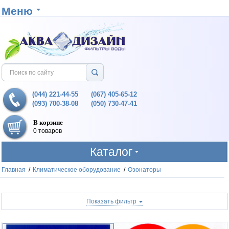
Меню
(044) 221-44-55
(067) 405-65-12
(093) 700-38-08
(050) 730-47-41
В корзине
0 товаров
Каталог
Главная
/
Климатическое оборудование
/
Озонаторы
Показать фильтр