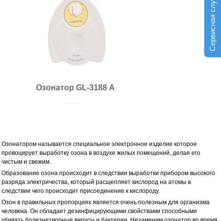
Сервисная служба
Озонатор GL-3188 А
Озонатором называется специальное электронное изделие которое
провоцирует выработку озона в воздухе жилых помещений, делая его
чистым и свежим.
Образование озона происходит в следствии выработки прибором высокого
разряда электричества, который расщепляет кислород на атомы в
следствии чего происходит присоединение к кислороду.
Озон в правильных пропорциях является очень полезным для организма
человека. Он обладает дезинфицирующими свойствами способными
убивать болезнетворные вирусы и бактерии. Незаменим озонатор во время