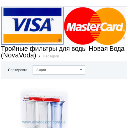
Тройные фильтры для воды Новая Вода
(NovaVoda)
/
4 товаров
Сортировка
Акции