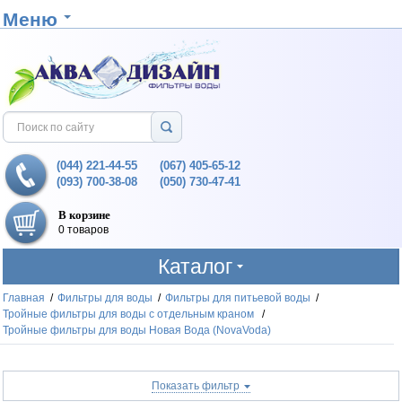
Меню
(044) 221-44-55
(067) 405-65-12
(093) 700-38-08
(050) 730-47-41
В корзине
0 товаров
Каталог
Главная
/
Фильтры для воды
/
Фильтры для питьевой воды
/
Тройные фильтры для воды с отдельным краном
/
Тройные фильтры для воды Новая Вода (NovaVoda)
Показать фильтр