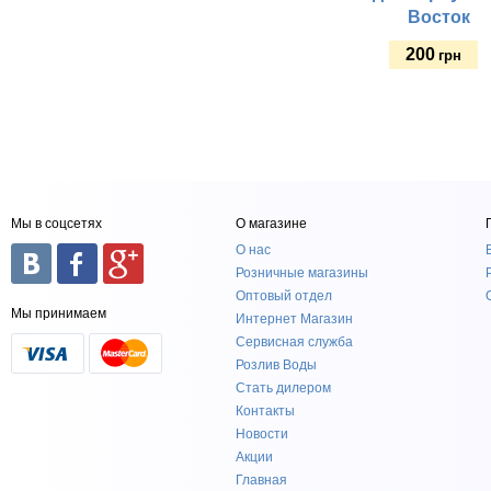
Восток
200
грн
Купить
Тип:
Мы в соцсетях
О магазине
О нас
Розничные магазины
Оптовый отдел
Мы принимаем
Интернет Магазин
Сервисная служба
Розлив Воды
Стать дилером
Контакты
Новости
Акции
Главная