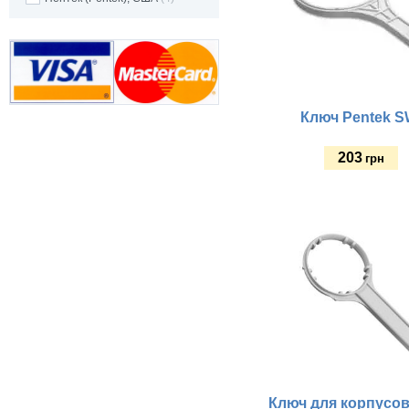
Ключ Pentek S
203
грн
Купить
Ключ для корпусов