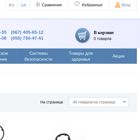
Сравнение
Избранные
Вход
RU
UA
4-55
(067) 405-65-12
В корзине
8-08
(050) 730-47-41
0 товаров
ское
Системы
Товары для
Акции
ние
безопасности
здоровья
На странице
40 товаров на странице