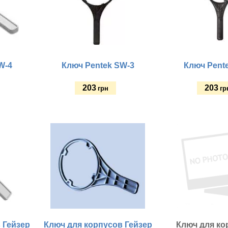
W-4
Ключ Pentek SW-3
Ключ Pent
203
203
грн
гр
Купить
Купить
 Гейзер
Ключ для корпусов Гейзер
Ключ для ко