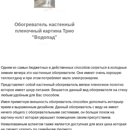
Обогреватель настенный
пленочный картина Трио
"Водопад"
Одним из самых бюджетных и действенных способов согреться в холодные
зимние вечера это настенные обогреватели. Они имеют очень хорошую
теплоотдачу и при этом потребляют мало электроэнергии.
Представляет собой настенный обогреватель мягкое пленочное полотно
которое имеет шнур питания. Вешается данный вид обогревателя на стену
любым удобным для Вас способом.
Имея приметную внешность обогреватель способен дополнить интерьер
ярким и выраженным дизайном. Данный обогреватель с виду не имеет
ничего общего с обогревательными системами, он больше похож на
картину-холст которая украшает помещение своим присутствием.
Немаловажным аспектом также является доступная для всех цена которая
не сможет ударить по семейному бюджету.