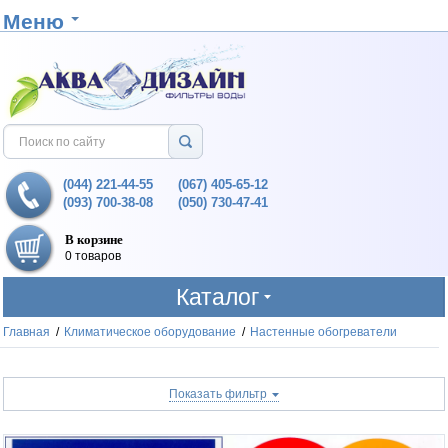
Меню
(044) 221-44-55
(067) 405-65-12
(093) 700-38-08
(050) 730-47-41
В корзине
0 товаров
Каталог
Главная
/
Климатическое оборудование
/
Настенные обогреватели
Показать фильтр