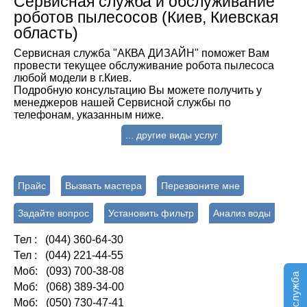
Сервисная служба и обслуживание
роботов пылесосов (Киев, Киевская
область)
Сервисная служба "АКВА ДИЗАЙН" поможет Вам
провести текущее обслуживание робота пылесоса
любой модели в г.Киев.
Подробную консультацию Вы можете получить у
менеджеров нашей Сервисной службы по
телефонам, указанным ниже.
... другие виды услуг
Прайс
Вызвать мастера
Перезвоните мне
Задайте вопрос
Установить фильтр
Анализ воды
Тел : (044) 360-64-30
Тел : (044) 221-44-55
Моб: (093) 700-38-08
Моб: (068) 389-34-00
Моб: (050) 730-47-41