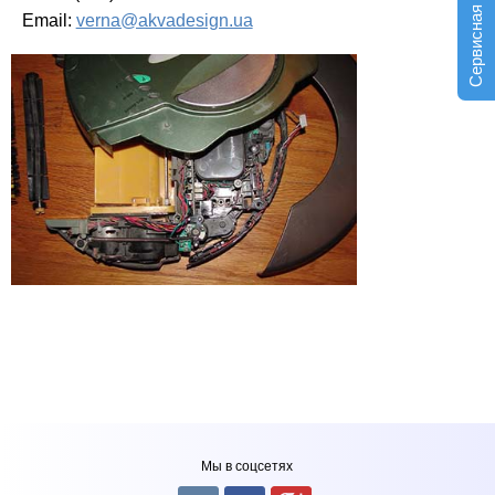
Сервисная служба
Email:
verna@akvadesign.ua
Мы в соцсетях