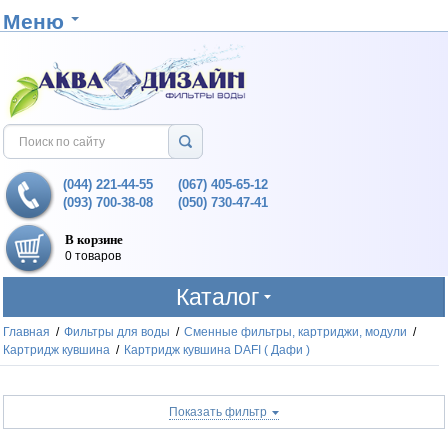
Меню
(044) 221-44-55
(067) 405-65-12
(093) 700-38-08
(050) 730-47-41
В корзине
0 товаров
Каталог
Главная
/
Фильтры для воды
/
Cменные фильтры, картриджи, модули
/
Картридж кувшина
/
Картридж кувшина DAFI ( Дафи )
Показать фильтр