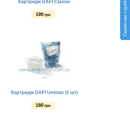
Сервисная служба
Картридж DAFI Classic
190
грн
Купить
Картридж DAFI Unimax (1 шт)
180
грн
Купить