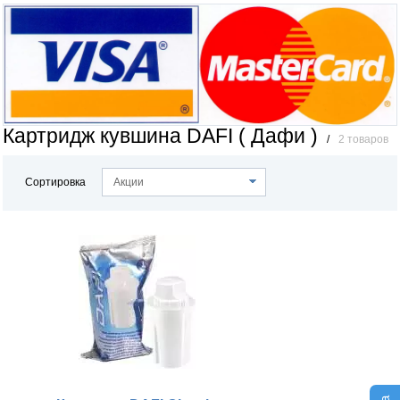
Картридж кувшина DAFI ( Дафи )
/
2 товаров
Сортировка
Акции