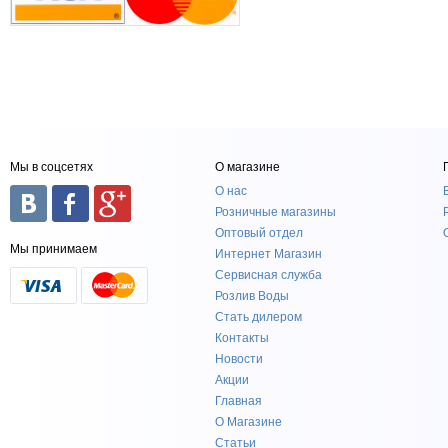
Мы в соцсетях
О магазине
О нас
Розничные магазины
Оптовый отдел
Мы принимаем
Интернет Магазин
Сервисная служба
Розлив Воды
Стать дилером
Контакты
Новости
Акции
Главная
О Магазине
Статьи