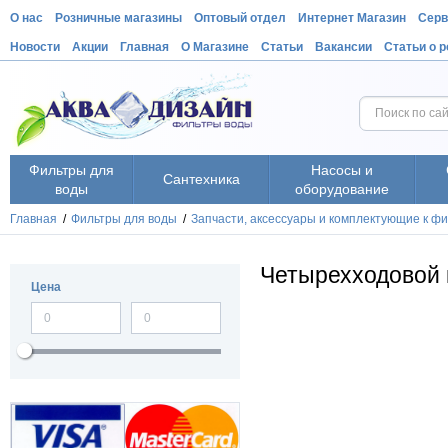
О нас
Розничные магазины
Оптовый отдел
Интернет Магазин
Серв
Новости
Акции
Главная
О Магазине
Статьи
Вакансии
Статьи о 
Фильтры для
Насосы и
Сантехника
воды
оборудование
Главная
/
Фильтры для воды
/
Запчасти, аксессуары и комплектующие к ф
Четырехходовой 
Цена