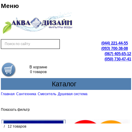
Меню
(044) 221-44-55
(093) 700-38-08
(067) 405-65-12
(050) 730-47-41
В корзине
0 товаров
Каталог
Главная
Сантехника
Смеситель
Душевая система
Показать фильтр
/
12 товаров