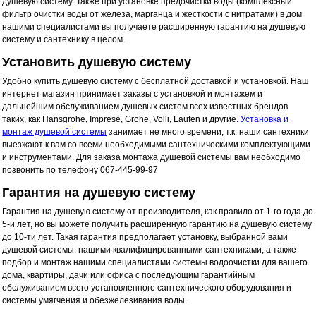
душевую систему. Также при установке предочистки воды (комплексный
фильтр очистки воды от железа, марганца и жесткости с нитратами) в дом
нашими специалистами вы получаете расширенную гарантию на душевую
систему и сантехнику в целом.
Установить душевую систему
Удобно купить душевую систему с бесплатной доставкой и установкой. Наш
интернет магазин принимает заказы с установкой и монтажем и
дальнейшим обслуживанием душевых систем всех известных брендов
таких, как Hansgrohe, Imprese, Grohe, Volli, Laufen и другие.
Установка и
монтаж душевой системы
занимает не много времени, т.к. наши сантехники
выезжают к вам со всеми необходимыми сантехническими комплектующими
и инструментами. Для заказа монтажа душевой системы вам необходимо
позвонить по телефону 067-445-99-97
Гарантия на душевую систему
Гарантия на душевую систему от производителя, как правило от 1-го года до
5-и лет, но вы можете получить расширенную гарантию на душевую систему
до 10-ти лет. Такая гарантия предполагает установку, выбранной вами
душевой системы, нашими квалифицированными сантехниками, а также
подбор и монтаж нашими специалистами системы водоочистки для вашего
дома, квартиры, дачи или офиса с последующим гарантийным
обслуживанием всего установленного сантехнического оборудования и
системы умягчения и обезжелезивания воды.