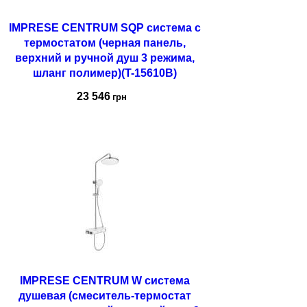
IMPRESE CENTRUM SQP система c
термостатом (черная панель,
верхний и ручной душ 3 режима,
шланг полимер)(T-15610B)
23 546
грн
Купить
IMPRESE CENTRUM W система
душевая (смеситель-термостат