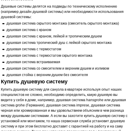
Душевые системы делятся на подвиды по техническому исполнению
(например дизайн душевой системы) или необходимости использования
душевой системы:
душевая система скрытого монтажа (смеситель скрытого монтажа)
душевая система с краном
душевая система с краном, лейкой и тропическим душем
душевая система тропический душ с лейкой скрытого монтажа
душевая система с термостатом
душевая система с термостатом скрытого монтажа
душевая система встраиваемая
душевая система со смесителем и верхним душем и изливом
душевая стойка с верхним душем без смесителя
Купить душевую систему
Купить
душевую систему для санузла в квартире используя опыт наших
специалистов не сложно, необходимо определить, какую душевую вы
видите у себя в доме, например, душевая система hansgrohe или душевая
система grohe (Германия), душевая система imprese, душевая система
черная или хромированная и мы удовольствием объясним в чем разница
между душевыми системами. А если вы захотите купить душевую систему с
установкой или монтажем, то наша сервисная служба установит душевую
систему и при этом бесплатно доставит с гарантией на работу и на саму