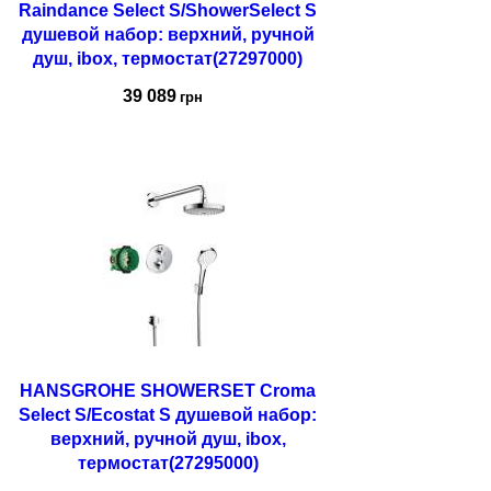
Raindance Select S/ShowerSelect S
душевой набор: верхний, ручной
душ, ibox, термостат(27297000)
39 089
грн
Купить
HANSGROHE SHOWERSET Croma
Select S/Ecostat S душевой набор:
верхний, ручной душ, ibox,
термостат(27295000)