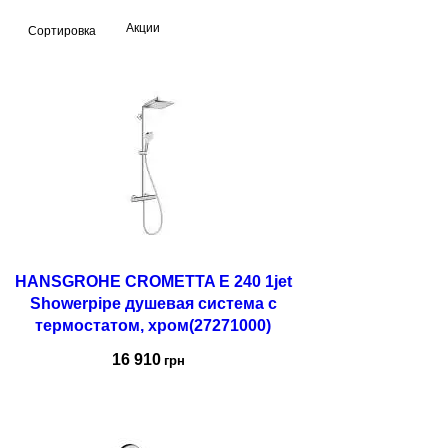
Акции
Сортировка
HANSGROHE CROMETTA E 240 1jet
Showerpipe душевая система с
термостатом, хром(27271000)
16 910
грн
Купить