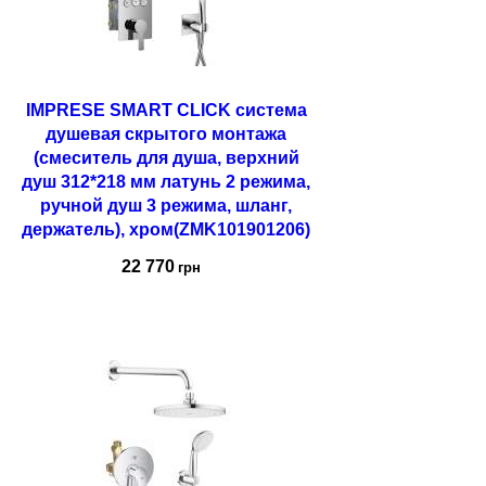
IMPRESE SMART CLICK система
душевая скрытого монтажа
(смеситель для душа, верхний
душ 312*218 мм латунь 2 режима,
ручной душ 3 режима, шланг,
держатель), хром(ZMK101901206)
22 770
грн
Купить