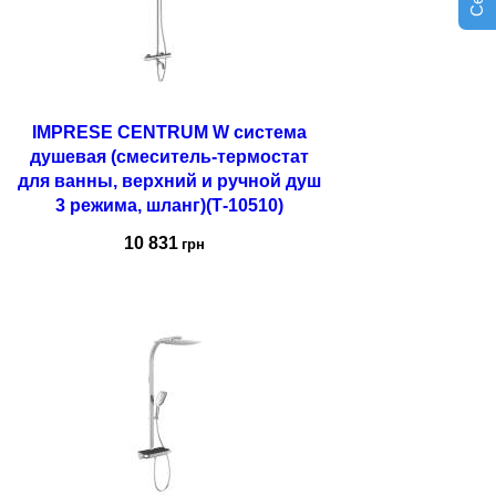
IMPRESE CENTRUM W система
душевая (смеситель-термостат
для ванны, верхний и ручной душ
3 режима, шланг)(Т-10510)
10 831
грн
Купить