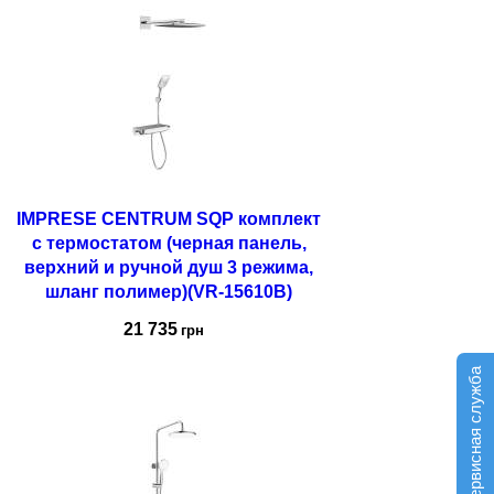
Купить
IMPRESE CENTRUM SQP комплект
с термостатом (черная панель,
верхний и ручной душ 3 режима,
шланг полимер)(VR-15610B)
21 735
грн
Сервисная служба
Купить