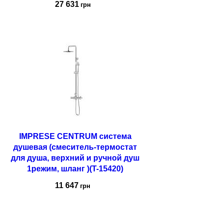
27 631
грн
Купить
IMPRESE CENTRUM система
душевая (смеситель-термостат
для душа, верхний и ручной душ
1режим, шланг )(T-15420)
11 647
грн