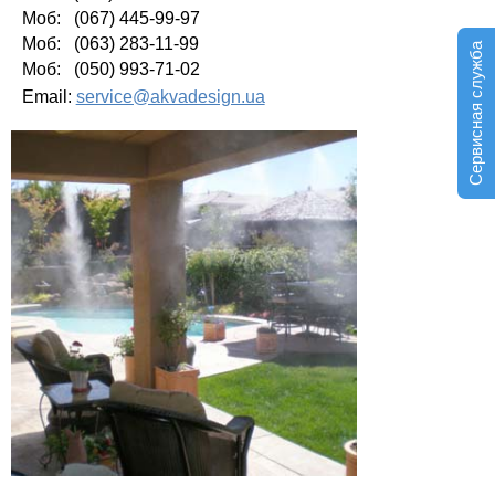
Моб: (067) 445-99-97
Моб: (063) 283-11-99
Сервисная служба
Моб: (050) 993-71-02
Email:
service@akvadesign.ua