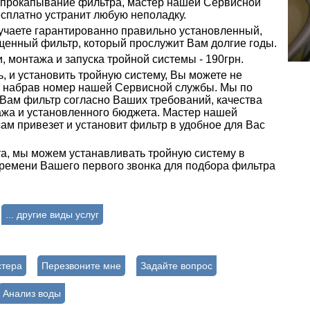
прокапывание фильтра, мастер нашей Сервисной
сплатно устранит любую неполадку.
учаете гарантированно правильно установленный,
щенный фильтр, который прослужит Вам долгие годы.
 монтажа и запуска тройной системы - 190грн.
, и установить тройную систему, Вы можете не
, набрав номер нашей Сервисной службы. Мы по
Вам фильтр согласно Ваших требований, качества
ажа и установленного бюджета. Мастер нашей
м привезет и установит фильтр в удобное для Вас
, мы можем устанавливать тройную систему в
времени Вашего первого звонка для подбора фильтра
... другие виды услуг
стера
Перезвоните мне
Задайте вопрос
Анализ воды