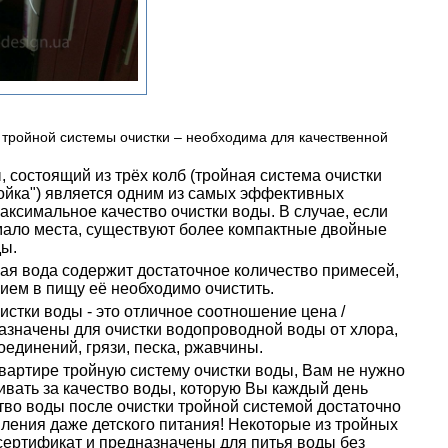
 тройной системы очистки – необходима для качественной
, состоящий из трёх колб (тройная система очистки
ройка") является одним из самых эффективных
ксимальное качество очистки воды. В случае, если
мало места, существуют более компактные двойные
ды.
ая вода содержит достаточное количество примесей,
ием в пищу её необходимо очистить.
стки воды - это отличное соотношение цена /
азначены для очистки водопроводной воды от хлора,
оединений, грязи, песка, ржавчины.
квартире тройную систему очистки воды, Вам не нужно
ивать за качество воды, которую Вы каждый день
тво воды после очистки тройной системой достаточно
ления даже детского питания! Некоторые из тройных
сертификат и предназначены для питья воды без