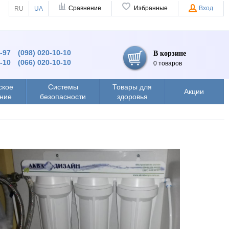
Сравнение
Избранные
Вход
RU
UA
9-97
(098) 020-10-10
В корзине
0-10
(066) 020-10-10
0 товаров
ское
Системы
Товары для
Акции
ние
безопасности
здоровья