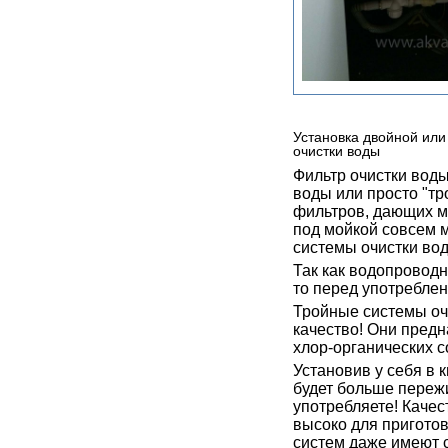
Установка двойной или
очистки воды
Фильтр очистки воды
воды или просто "т
фильтров, дающих ма
под мойкой совсем 
системы очистки во
Так как водопроводн
то перед употреблен
Тройные системы очи
качество! Они предн
хлор-органических с
Установив у себя в 
будет больше переж
употребляете! Качес
высоко для приготов
систем даже имеют 