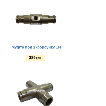
Муфта под 1 форсунку 1/4
389
грн
Купить