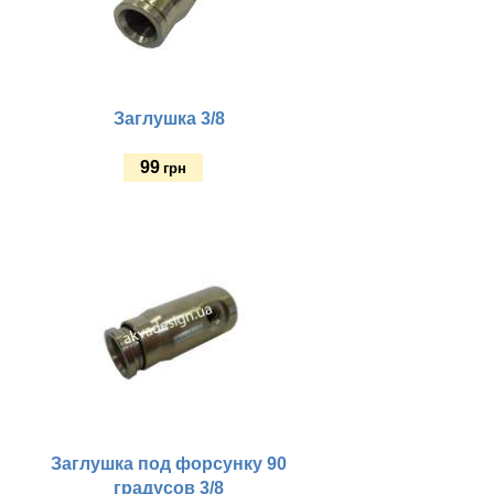
Заглушка 3/8
99
грн
Купить
Заглушка под форсунку 90
градусов 3/8