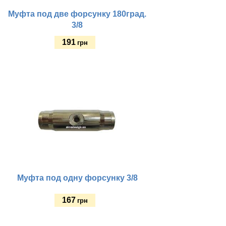
Муфта под две форсунку 180град.
3/8
191
грн
Купить
Муфта под одну форсунку 3/8
167
грн