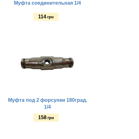
Муфта соединительная 1/4
114
грн
Купить
Муфта под 2 форсунки 180град.
1/4
158
грн
Купить