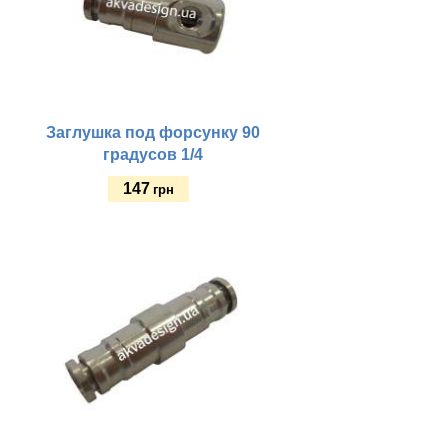
Заглушка под форсунку 90
градусов 1/4
147
грн
Купить