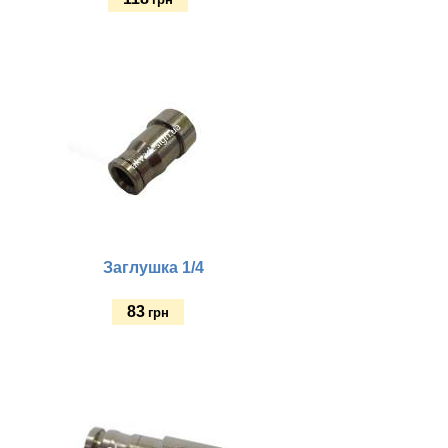
Купить
Заглушка 1/4
83
грн
Купить