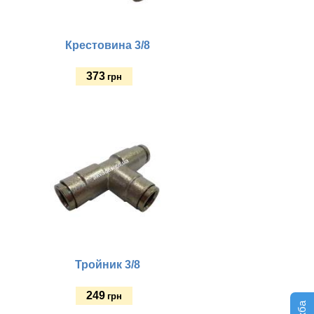
Крестовина 3/8
373
грн
Купить
Тройник 3/8
249
грн