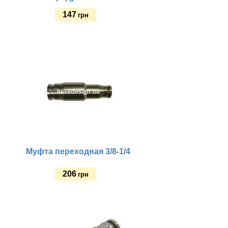
147
грн
Купить
Муфта переходная 3/8-1/4
206
грн
Купить