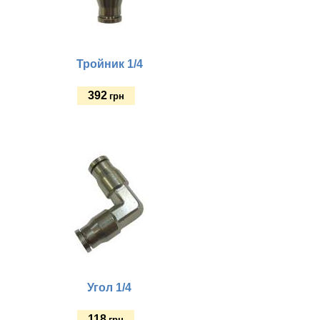
Тройник 1/4
392
грн
Купить
Угол 1/4
118
грн