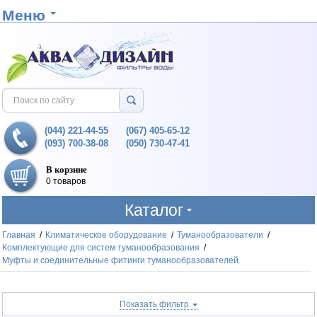
Меню
(044) 221-44-55
(067) 405-65-12
(093) 700-38-08
(050) 730-47-41
В корзине
0 товаров
Каталог
Главная
/
Климатическое оборудование
/
Туманообразователи
/
Комплектующие для систем туманообразования
/
Муфты и соединительные фитинги туманообразователей
Показать фильтр