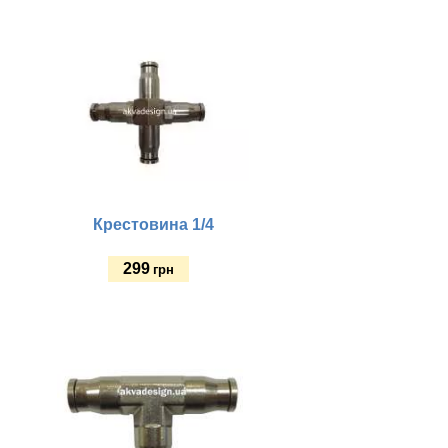
Купить
Крестовина 1/4
299
грн
Купить