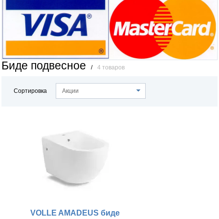
Биде подвесное
/
4 товаров
Сортировка
Акции
VOLLE AMADEUS биде