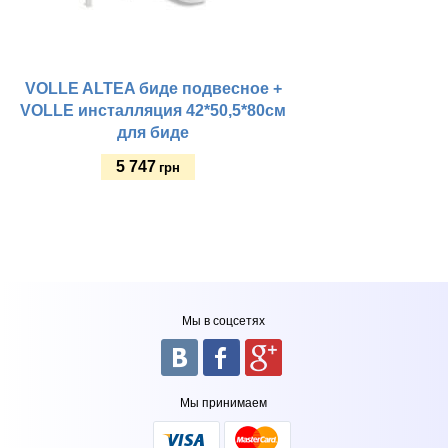
VOLLE ALTEA биде подвесное +
VOLLE инсталляция 42*50,5*80см
для биде
5 747
грн
Купить
Мы в соцсетях
Мы принимаем