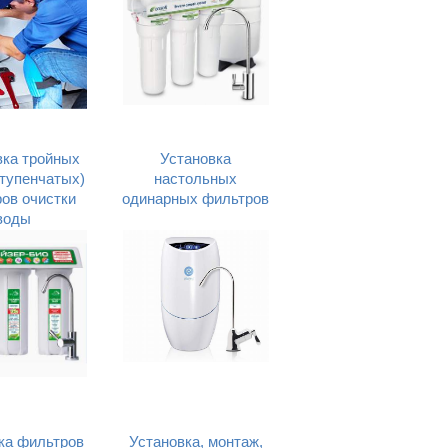
вка тройных
Установка
ступенчатых)
настольных
ов очистки
одинарных фильтров
воды
ка фильтров
Установка, монтаж,