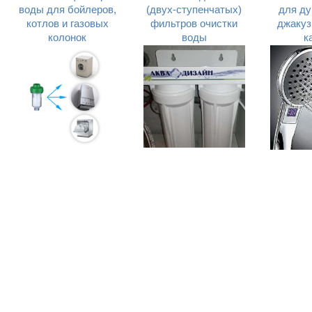
воды для бойлеров,
(двух-ступенчатых)
для ду
котлов и газовых
фильтров очистки
джакуз
колонок
воды
к