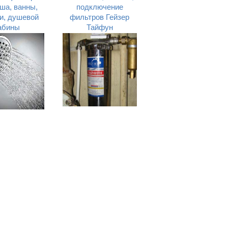
ша, ванны,
подключение
и, душевой
фильтров Гейзер
абины
Тайфун