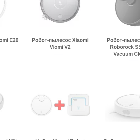
omi E20
Робот-пылесос Xiaomi
Робот-пылес
Viomi V2
Roborock S
Vacuum Cl