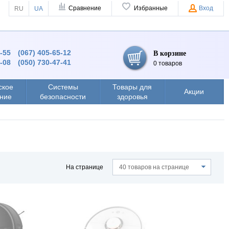
Сравнение
Избранные
Вход
RU
UA
4-55
(067) 405-65-12
В корзине
8-08
(050) 730-47-41
0 товаров
ское
Системы
Товары для
Акции
ние
безопасности
здоровья
На странице
40 товаров на странице