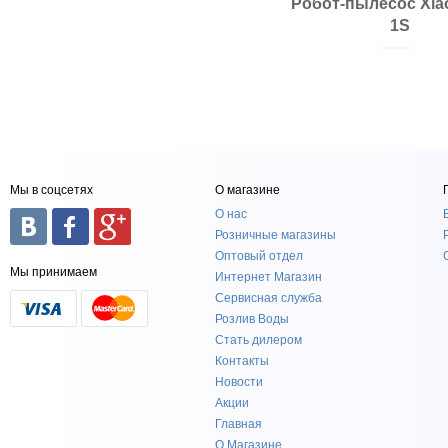
Робот-пылесос Xiao
1S
Мы в соцсетях
О магазине
О нас
Розничные магазины
Оптовый отдел
Мы принимаем
Интернет Магазин
Сервисная служба
Розлив Воды
Стать дилером
Контакты
Новости
Акции
Главная
О Магазине